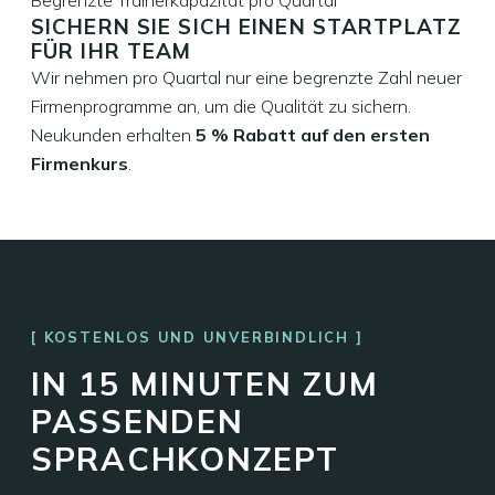
Begrenzte Trainerkapazität pro Quartal
SICHERN SIE SICH EINEN STARTPLATZ
FÜR IHR TEAM
Wir nehmen pro Quartal nur eine begrenzte Zahl neuer
Firmenprogramme an, um die Qualität zu sichern.
Neukunden erhalten
5 % Rabatt auf den ersten
Firmenkurs
.
JETZT ANFRAGEN
KOSTENLOS UND UNVERBINDLICH
IN 15 MINUTEN ZUM
PASSENDEN
SPRACHKONZEPT