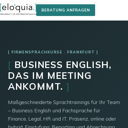
BERATUNG ANFRAGEN
FIRMENSPRACHKURSE · FRANKFURT
[
BUSINESS ENGLISH,
DAS IM MEETING
ANKOMMT.
]
Maßgeschneiderte Sprachtrainings für Ihr Team
– Business English und Fachsprache für
Finance, Legal, HR und IT. Präsenz, online oder
hybrid. Einstufung, Reporting und Abrechnung