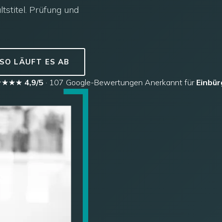
tstitel. Prüfung und
SO LÄUFT ES AB
★★★★
4,9/5
· 107 Google-Bewertungen
Anerkannt für
Einbü