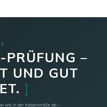
T
C-PRÜFUNG –
T UND GUT
ET.
]
ei uns in der Kaiserstraße ab –