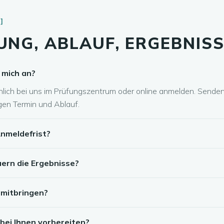
NG, ABLAUF, ERGEBNIS
 mich an?
nlich bei uns im Prüfungszentrum oder online anmelden. Senden
igen Termin und Ablauf.
Anmeldefrist?
ern die Ergebnisse?
 mitbringen?
 bei Ihnen vorbereiten?