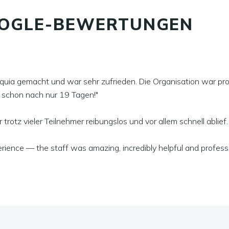
GOOGLE-BEWERTUNGEN
quia gemacht und war sehr zufrieden. Die Organisation war prof
m schon nach nur 19 Tagen!"
r trotz vieler Teilnehmer reibungslos und vor allem schnell ablie
erience — the staff was amazing, incredibly helpful and professi