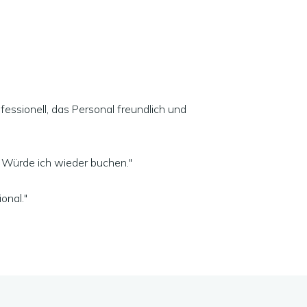
essionell, das Personal freundlich und
f. Würde ich wieder buchen."
onal."