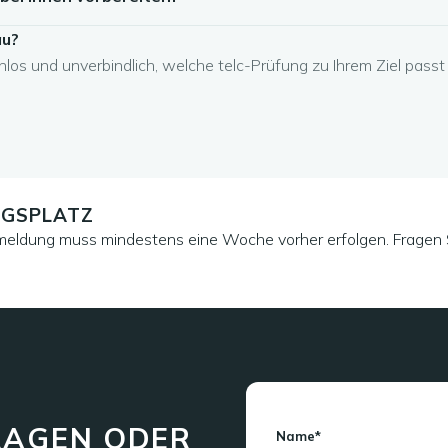
au?
los und unverbindlich, welche telc-Prüfung zu Ihrem Ziel passt 
NGSPLATZ
nmeldung muss mindestens eine Woche vorher erfolgen. Fragen S
RAGEN ODER
Name*