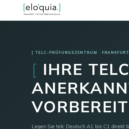
TELC-PRÜFUNGSZENTRUM · FRANKFUR
[
IHRE TEL
ANERKANN
VORBEREIT
Legen Sie telc Deutsch A1 bis C1 direkt b