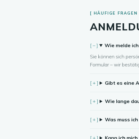
HÄUFIGE FRAGEN
ANMELDU
Wie melde ich
Sie können sich persö
Formular – wir bestät
Gibt es eine 
Wie lange dau
Was muss ich
Kann ich mich