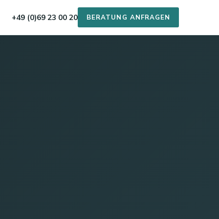
+49 (0)69 23 00 20
BERATUNG ANFRAGEN