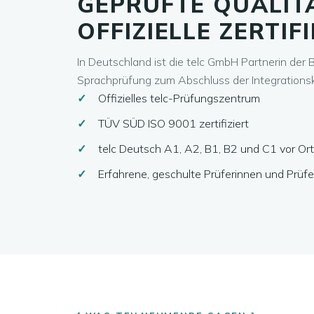
GEPRÜFTE QUALITÄ
OFFIZIELLE ZERTIF
In Deutschland ist die telc GmbH Partnerin der 
Sprachprüfung zum Abschluss der Integrations
Offizielles telc-Prüfungszentrum
TÜV SÜD ISO 9001 zertifiziert
telc Deutsch A1, A2, B1, B2 und C1 vor Ort
Erfahrene, geschulte Prüferinnen und Prüfe