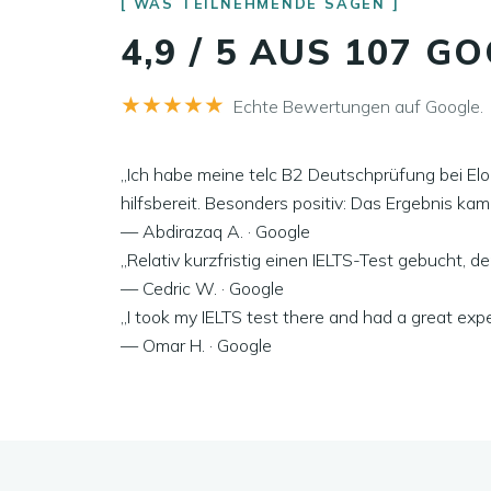
WAS TEILNEHMENDE SAGEN
4,9 / 5 AUS 107 
★★★★★
Echte Bewertungen auf Google.
„Ich habe meine telc B2 Deutschprüfung bei Elo
hilfsbereit. Besonders positiv: Das Ergebnis ka
— Abdirazaq A. · Google
„Relativ kurzfristig einen IELTS-Test gebucht, de
— Cedric W. · Google
„I took my IELTS test there and had a great exp
— Omar H. · Google