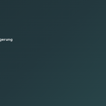
rgerung