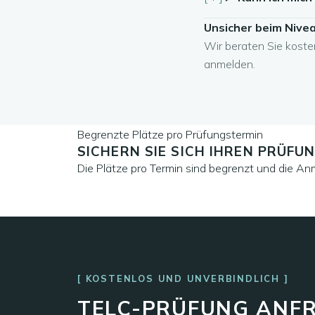
Unsicher beim Nive
Wir beraten Sie kosten
anmelden.
Begrenzte Plätze pro Prüfungstermin
SICHERN SIE SICH IHREN PRÜFU
Die Plätze pro Termin sind begrenzt und die A
WUNSCHTERMIN ANFRAGEN
KOSTENLOS UND UNVERBINDLICH
TELC-PRÜFUNG ANF