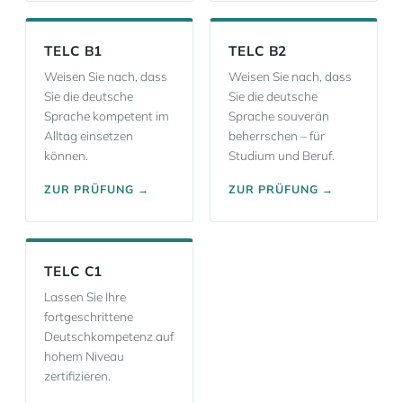
TELC B1
TELC B2
Weisen Sie nach, dass
Weisen Sie nach, dass
Sie die deutsche
Sie die deutsche
Sprache kompetent im
Sprache souverän
Alltag einsetzen
beherrschen – für
können.
Studium und Beruf.
ZUR PRÜFUNG →
ZUR PRÜFUNG →
TELC C1
Lassen Sie Ihre
fortgeschrittene
Deutschkompetenz auf
hohem Niveau
zertifizieren.