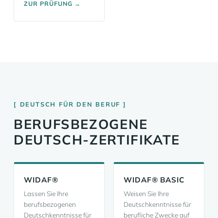
ZUR PRÜFUNG →
DEUTSCH FÜR DEN BERUF
BERUFSBEZOGENE
DEUTSCH-ZERTIFIKATE
WIDAF®
WIDAF® BASIC
Lassen Sie Ihre
Weisen Sie Ihre
berufsbezogenen
Deutschkenntnisse für
Deutschkenntnisse für
berufliche Zwecke auf