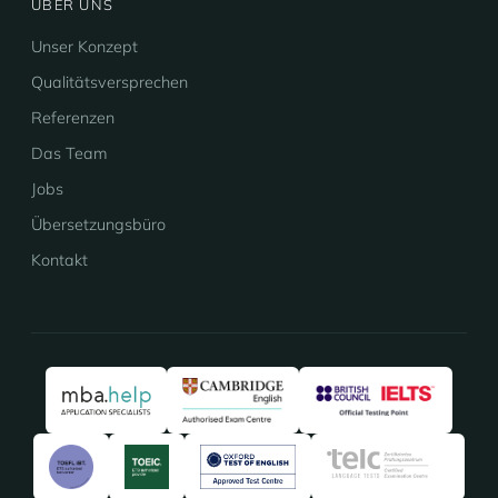
ÜBER UNS
Unser Konzept
Qualitätsversprechen
Referenzen
Das Team
Jobs
Übersetzungsbüro
Kontakt