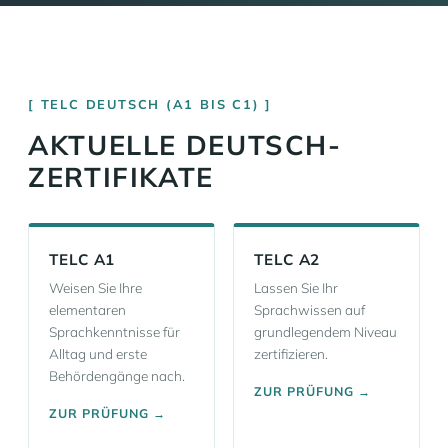
TELC DEUTSCH (A1 BIS C1)
AKTUELLE DEUTSCH-
ZERTIFIKATE
TELC A1
TELC A2
Weisen Sie Ihre
Lassen Sie Ihr
elementaren
Sprachwissen auf
Sprachkenntnisse für
grundlegendem Niveau
Alltag und erste
zertifizieren.
Behördengänge nach.
ZUR PRÜFUNG →
ZUR PRÜFUNG →