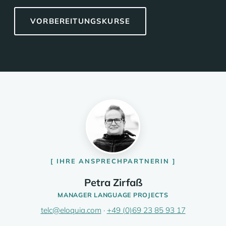
VORBEREITUNGSKURSE
IHRE ANSPRECHPARTNERIN
Petra Zirfaß
MANAGER LANGUAGE PROJECTS
telc@eloquia.com
·
+49 (0)69 23 85 93 17