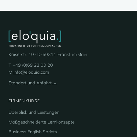
Kaiserstr. 10 · D-60311 Frankfurt/Main
T +49 (0)69 23 00 20
M
info@eloquia.com
Standort und Anfahrt →
FIRMENKURSE
Überblick und Leistungen
Maßgeschneiderte Lernkonzepte
Business English Sprints