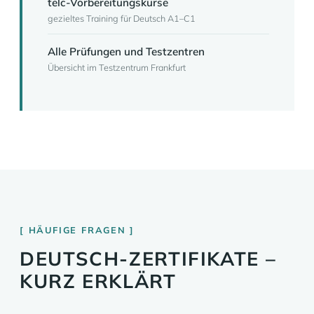
telc-Vorbereitungskurse
gezieltes Training für Deutsch A1–C1
Alle Prüfungen und Testzentren
Übersicht im Testzentrum Frankfurt
HÄUFIGE FRAGEN
DEUTSCH-ZERTIFIKATE –
KURZ ERKLÄRT