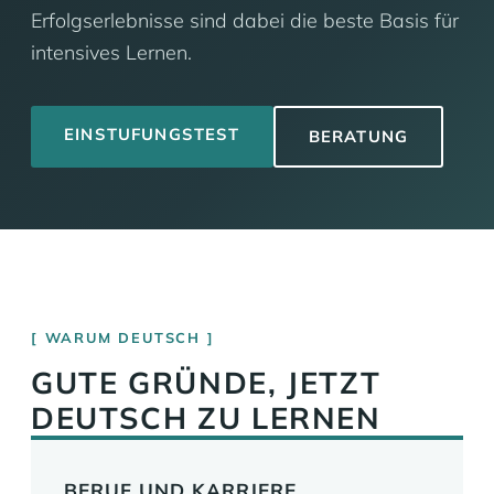
Erfolgserlebnisse sind dabei die beste Basis für
intensives Lernen.
EINSTUFUNGSTEST
BERATUNG
WARUM DEUTSCH
GUTE GRÜNDE, JETZT
DEUTSCH ZU LERNEN
BERUF UND KARRIERE