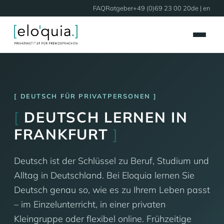
FAQ
Ratgeber
+49 (0)69 23 00 20
de |
en
DEUTSCH FÜR PRIVATPERSONEN
[
DEUTSCH LERNEN IN
FRANKFURT
]
Deutsch ist der Schlüssel zu Beruf, Studium und
Alltag in Deutschland. Bei Eloquia lernen Sie
Deutsch genau so, wie es zu Ihrem Leben passt
– im Einzelunterricht, in einer privaten
Kleingruppe oder flexibel online. Frühzeitige