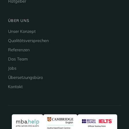
Ratgeber
ÜBER UNS
Unser Konzept
Qualitätsversprechen
Referenzen
Das Team
Jobs
Übersetzungsbüro
Kontakt