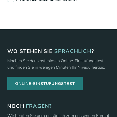
WO STEHEN SIE
SPRACHLICH
?
Machen Sie den kostenlosen Online-Einstufungstest
und finden Sie in wenigen Minuten Ihr Niveau heraus.
ONLINE-EINSTUFUNGSTEST
NOCH
FRAGEN?
Wir beraten Sie gern persönlich zum passenden Format