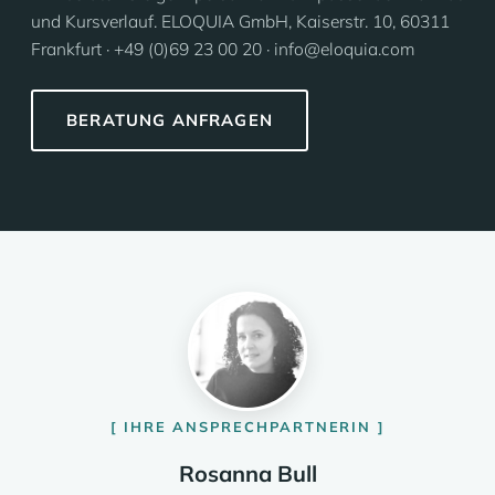
und Kursverlauf. ELOQUIA GmbH, Kaiserstr. 10, 60311
Frankfurt · +49 (0)69 23 00 20 · info@eloquia.com
BERATUNG ANFRAGEN
IHRE ANSPRECHPARTNERIN
Rosanna Bull