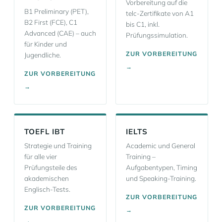
Vorbereitung auf die
B1 Preliminary (PET),
telc-Zertifikate von A1
B2 First (FCE), C1
bis C1, inkl.
Advanced (CAE) – auch
Prüfungssimulation.
für Kinder und
ZUR VORBEREITUNG
Jugendliche.
→
ZUR VORBEREITUNG
→
TOEFL IBT
IELTS
Strategie und Training
Academic und General
für alle vier
Training –
Prüfungsteile des
Aufgabentypen, Timing
akademischen
und Speaking-Training.
Englisch-Tests.
ZUR VORBEREITUNG
ZUR VORBEREITUNG
→
→