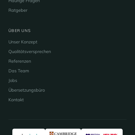
Häufige Fragen
Ratgeber
ÜBER UNS
Unser Konzept
Qualitätsversprechen
Referenzen
Das Team
Jobs
Übersetzungsbüro
Kontakt