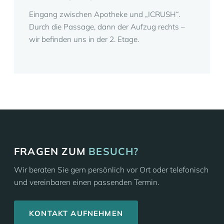
Eingang zwischen Apotheke und „ICRUSH“.
Durch die Passage, dann der Aufzug rechts –
wir befinden uns in der 2. Etage.
FRAGEN ZUM
BESUCH?
Wir beraten Sie gern persönlich vor Ort oder telefonisch
und vereinbaren einen passenden Termin.
KONTAKT AUFNEHMEN