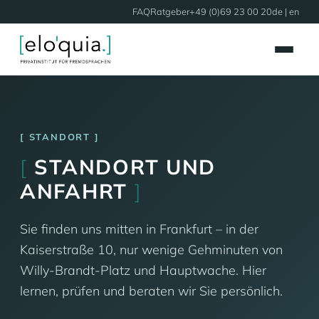
FAQ
Ratgeber
+49 (0)69 23 00 20
de |
en
STANDORT
[
STANDORT UND
ANFAHRT
]
Sie finden uns mitten in Frankfurt – in der
Kaiserstraße 10, nur wenige Gehminuten von
Willy-Brandt-Platz und Hauptwache. Hier
lernen, prüfen und beraten wir Sie persönlich.