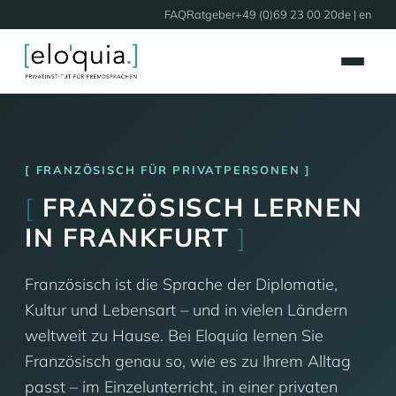
FAQ
Ratgeber
+49 (0)69 23 00 20
de |
en
FRANZÖSISCH FÜR PRIVATPERSONEN
[
FRANZÖSISCH LERNEN
IN FRANKFURT
]
Französisch ist die Sprache der Diplomatie,
Kultur und Lebensart – und in vielen Ländern
weltweit zu Hause. Bei Eloquia lernen Sie
Französisch genau so, wie es zu Ihrem Alltag
passt – im Einzelunterricht, in einer privaten