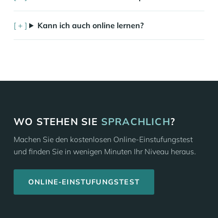
Kann ich auch online lernen?
WO STEHEN SIE
SPRACHLICH
?
Machen Sie den kostenlosen Online-Einstufungstest
und finden Sie in wenigen Minuten Ihr Niveau heraus.
ONLINE-EINSTUFUNGSTEST