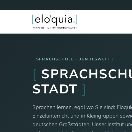
SPRACHSCHULE · BUNDESWEIT
[
SPRACHSCHU
STADT
]
Sprachen lernen, egal wo Sie sind: Eloqu
Einzelunterricht und in Kleingruppen sowi
deutschen Großstädten. Unser Institut u