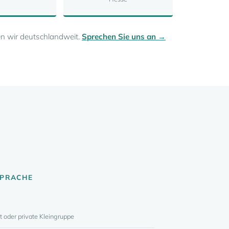
ren wir deutschlandweit.
Sprechen Sie uns an →
SPRACHE
t oder private Kleingruppe