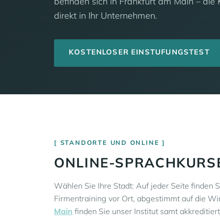
befinden sich in Frankfurt am Main – die
direkt in Ihr Unternehmen.
KOSTENLOSER EINSTUFUNGSTEST
STANDORTE UND ONLINE
ONLINE-SPRACHKURSE
Wählen Sie Ihre Stadt: Auf jeder Seite finden 
Firmentraining vor Ort, abgestimmt auf die Wi
Main
finden Sie unser Institut samt akkrediti