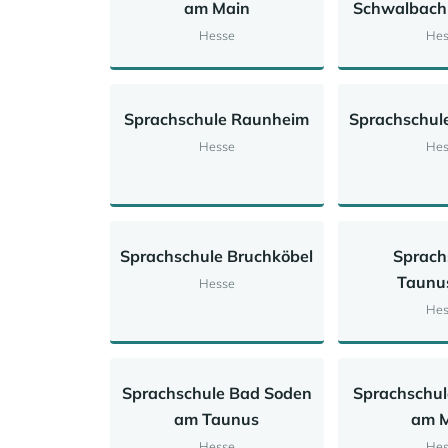
am Main
Schwalbach
Hesse
Hes
Sprachschule Raunheim
Sprachschul
Hesse
Hes
Sprachschule Bruchköbel
Sprach
Taunu
Hesse
Hes
Sprachschule Bad Soden
Sprachschu
am Taunus
am 
Hesse
Hes