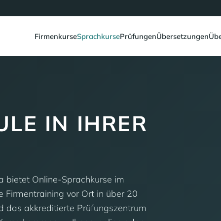
Firmenkurse
Sprachkurse
Prüfungen
Übersetzungen
Übe
LE IN IHRER
ia bietet Online-Sprachkurse im
e Firmentraining vor Ort in über 20
nd das akkreditierte Prüfungszentrum