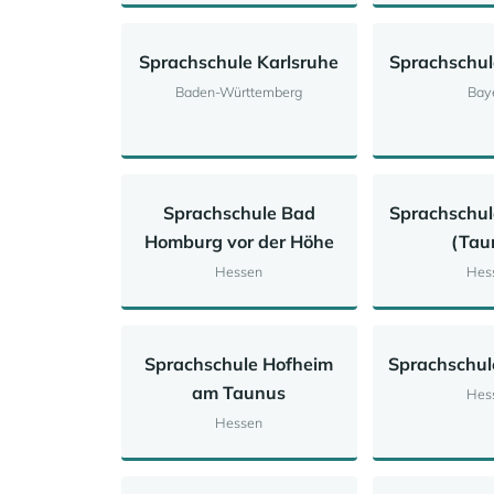
Sprachschule Karlsruhe
Sprachschu
Baden-Württemberg
Bay
Sprachschule Bad
Sprachschul
Homburg vor der Höhe
(Tau
Hessen
Hes
Sprachschule Hofheim
Sprachschul
am Taunus
Hes
Hessen