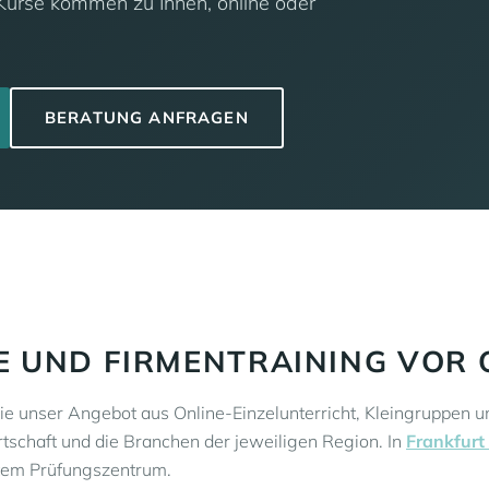
 Kurse kommen zu Ihnen, online oder
BERATUNG ANFRAGEN
 UND FIRMENTRAINING VOR 
Sie unser Angebot aus Online-Einzelunterricht, Kleingruppen u
rtschaft und die Branchen der jeweiligen Region. In
Frankfurt
ertem Prüfungszentrum.