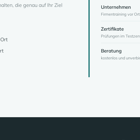
lten, die genau auf Ihr Ziel
Unternehmen
Firmentraining vor Ort 
Zertifikate
Prüfungen im Testzent
 Ort
rt
Beratung
kostenlos und unverbi