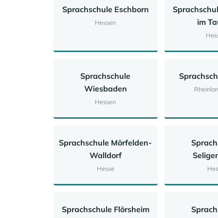
Sprachschule Eschborn
Sprachschu
im T
Hessen
Hes
Sprachschule
Sprachsch
Wiesbaden
Rheinlan
Hessen
Sprachschule Mörfelden-
Sprach
Walldorf
Selige
Hesse
Hes
Sprachschule Flörsheim
Sprach