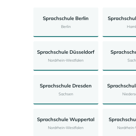
Sprachschule Berlin
Sprachschu
Berlin
Ham
Sprachschule Düsseldorf
Sprachschu
Nordrhein-Westfalen
Sach
Sprachschule Dresden
Sprachschu
Sachsen
Nieders
Sprachschule Wuppertal
Sprachschul
Nordrhein-Westfalen
Nordrhein-