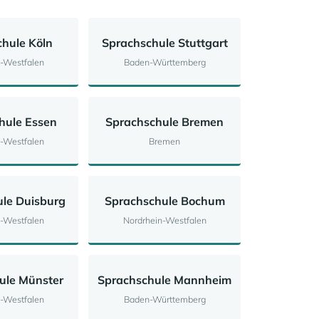
hule Köln
Sprachschule Stuttgart
n-Westfalen
Baden-Württemberg
hule Essen
Sprachschule Bremen
n-Westfalen
Bremen
le Duisburg
Sprachschule Bochum
n-Westfalen
Nordrhein-Westfalen
ule Münster
Sprachschule Mannheim
n-Westfalen
Baden-Württemberg