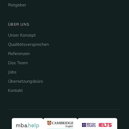
Ratgeber
ÜBER UNS
Unser Konzept
Qualitätsversprechen
Referenzen
Das Team
Jobs
Übersetzungsbüro
Kontakt