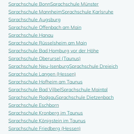
Sprachschule Bonn
Sprachschule Münster
Sprachschule Mannheim
Sprachschule Karlsruhe
Sprachschule Augsburg
Sprachschule Offenbach am Main
Sprachschule Hanau
Sprachschule Rüsselsheim am Main
Sprachschule Bad Homburg vor der Höhe
Sprachschule Oberursel (Taunus)
Sprachschule Neu-Isenburg
Sprachschule Dreieich
Sprachschule Langen (Hessen)
Sprachschule Hofheim am Taunus
Sprachschule Bad Vilbel
Sprachschule Maintal
Sprachschule Rodgau
Sprachschule Dietzenbach
Sprachschule Eschborn
Sprachschule Kronberg im Taunus
Sprachschule Königstein im Taunus
Sprachschule Friedberg (Hessen)