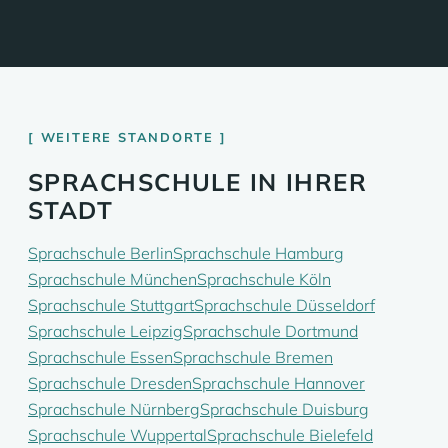
WEITERE STANDORTE
SPRACHSCHULE IN IHRER
STADT
Sprachschule Berlin
Sprachschule Hamburg
Sprachschule München
Sprachschule Köln
Sprachschule Stuttgart
Sprachschule Düsseldorf
Sprachschule Leipzig
Sprachschule Dortmund
Sprachschule Essen
Sprachschule Bremen
Sprachschule Dresden
Sprachschule Hannover
Sprachschule Nürnberg
Sprachschule Duisburg
Sprachschule Wuppertal
Sprachschule Bielefeld