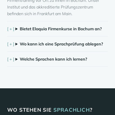
Firmentraining vor Ort zu Ihnen in Bochum. Unser
Institut und das akkreditierte Prüfungszentrum
befinden sich in Frankfurt am Main.
Bietet Eloquia Firmenkurse in Bochum an?
Wo kann ich eine Sprachprüfung ablegen?
Welche Sprachen kann ich lernen?
WO STEHEN SIE
SPRACHLICH
?