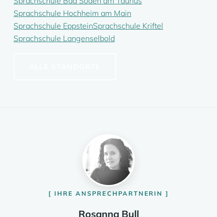
Sprachschule Bad Soden am Taunus
Sprachschule Hochheim am Main
Sprachschule Eppstein
Sprachschule Kriftel
Sprachschule Langenselbold
ALLE STANDORTE
IHRE ANSPRECHPARTNERIN
Rosanna Bull