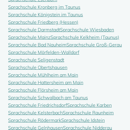
Sprachschule Kronberg im Taunus
Sprachschule Königstein im Taunus
Sprachschule Friedberg (Hessen)
Sprachschule Darmstadt
Sprachschule Wiesbaden
Sprachschule Mainz
Sprachschule Kelkheim (Taunus)
Sprachschule Bad Nauheim
Sprachschule Groß-Gerau
Sprachschule Mörfelden-Walldorf
Sprachschule Seligenstadt
Sprachschule Obertshausen
Sprachschule Mühlheim am Main
Sprachschule Hattersheim am Main
Sprachschule Flörsheim am Main
Sprachschule Schwalbach am Taunus
Sprachschule Friedrichsdorf
Sprachschule Karben
Sprachschule Kelsterbach
Sprachschule Raunheim
Sprachschule Rödermark
Sprachschule Idstein
Sprachschule Gelnhausen
Sprachschule Nidderau