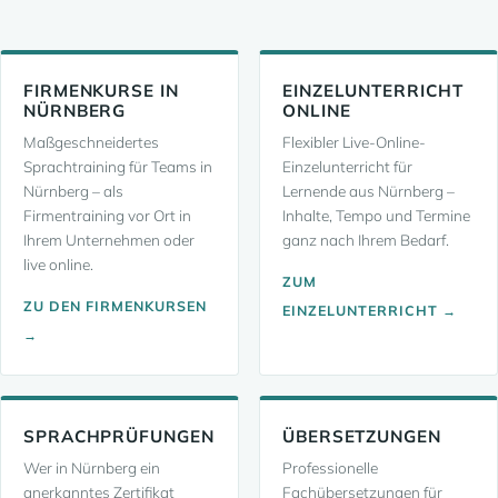
FIRMENKURSE IN
EINZELUNTERRICHT
NÜRNBERG
ONLINE
Maßgeschneidertes
Flexibler Live-Online-
Sprachtraining für Teams in
Einzelunterricht für
Nürnberg – als
Lernende aus Nürnberg –
Firmentraining vor Ort in
Inhalte, Tempo und Termine
Ihrem Unternehmen oder
ganz nach Ihrem Bedarf.
live online.
ZUM
ZU DEN FIRMENKURSEN
EINZELUNTERRICHT →
→
SPRACHPRÜFUNGEN
ÜBERSETZUNGEN
Wer in Nürnberg ein
Professionelle
anerkanntes Zertifikat
Fachübersetzungen für