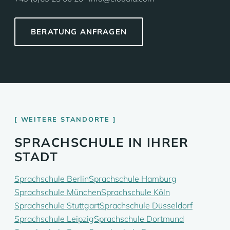
BERATUNG ANFRAGEN
WEITERE STANDORTE
SPRACHSCHULE IN IHRER
STADT
Sprachschule Berlin
Sprachschule Hamburg
Sprachschule München
Sprachschule Köln
Sprachschule Stuttgart
Sprachschule Düsseldorf
Sprachschule Leipzig
Sprachschule Dortmund