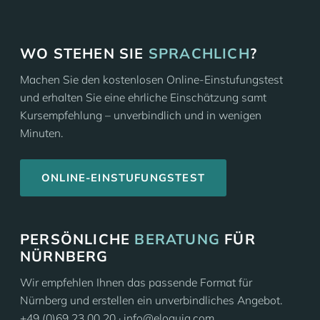
WO STEHEN SIE
SPRACHLICH
?
Machen Sie den kostenlosen Online-Einstufungstest
und erhalten Sie eine ehrliche Einschätzung samt
Kursempfehlung – unverbindlich und in wenigen
Minuten.
ONLINE-EINSTUFUNGSTEST
PERSÖNLICHE
BERATUNG
FÜR
NÜRNBERG
Wir empfehlen Ihnen das passende Format für
Nürnberg und erstellen ein unverbindliches Angebot.
+49 (0)69 23 00 20 · info@eloquia.com