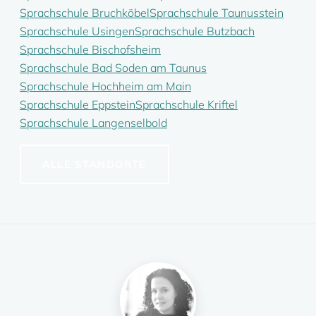
Sprachschule Bruchköbel
Sprachschule Taunusstein
Sprachschule Usingen
Sprachschule Butzbach
Sprachschule Bischofsheim
Sprachschule Bad Soden am Taunus
Sprachschule Hochheim am Main
Sprachschule Eppstein
Sprachschule Kriftel
Sprachschule Langenselbold
ALLE STANDORTE