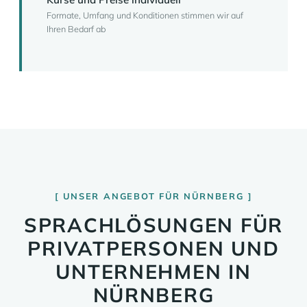
Formate, Umfang und Konditionen stimmen wir auf
Ihren Bedarf ab
UNSER ANGEBOT FÜR NÜRNBERG
SPRACHLÖSUNGEN FÜR
PRIVATPERSONEN UND
UNTERNEHMEN IN
NÜRNBERG