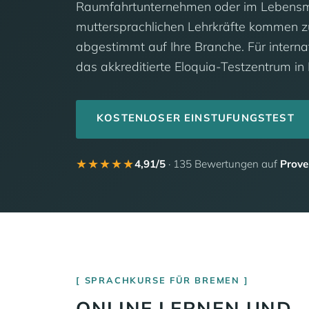
Raumfahrtunternehmen oder im Lebensmi
muttersprachlichen Lehrkräfte kommen zu 
abgestimmt auf Ihre Branche. Für internat
das akkreditierte Eloquia-Testzentrum in F
KOSTENLOSER EINSTUFUNGSTEST
★★★★★
4,91/5
· 135 Bewertungen auf
Prove
SPRACHKURSE FÜR BREMEN
ONLINE LERNEN UND