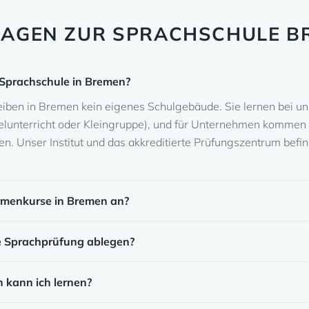
RAGEN ZUR SPRACHSCHULE B
 Sprachschule in Bremen?
reiben in Bremen kein eigenes Schulgebäude. Sie lernen bei u
elunterricht oder Kleingruppe), und für Unternehmen kommen 
en. Unser Institut und das akkreditierte Prüfungszentrum befin
irmenkurse in Bremen an?
e Sprachprüfung ablegen?
 kann ich lernen?