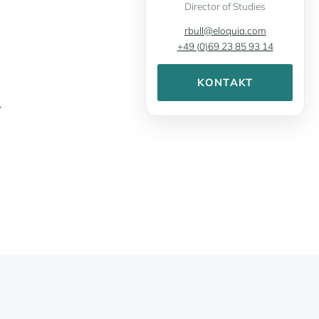
Director of Studies
rbull@eloquia.com
+49 (0)69 23 85 93 14
KONTAKT
,