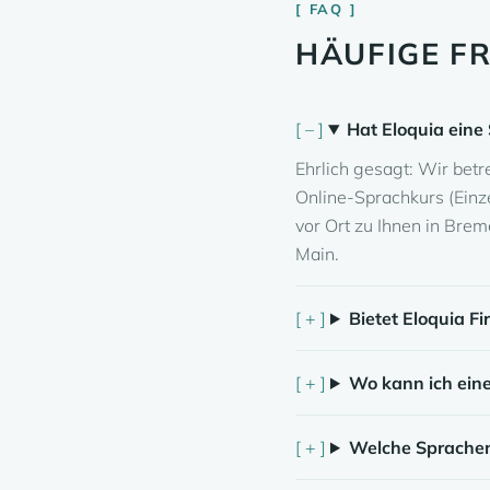
FAQ
HÄUFIGE F
Hat Eloquia eine
Ehrlich gesagt: Wir bet
Online-Sprachkurs (Einz
vor Ort zu Ihnen in Brem
Main.
Bietet Eloquia F
Wo kann ich ein
Welche Sprachen