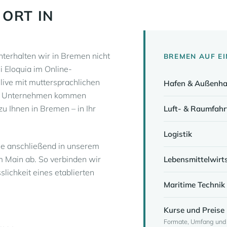
 ORT IN
terhalten wir in Bremen nicht
BREMEN AUF EI
i Eloquia im Online-
 live mit muttersprachlichen
Hafen & Außenha
Für Unternehmen kommen
zu Ihnen in Bremen – in Ihr
Luft- & Raumfahr
Logistik
 Sie anschließend in unserem
m Main ab. So verbinden wir
Lebensmittelwirt
slichkeit eines etablierten
Maritime Technik
Kurse und Preise 
Formate, Umfang und K