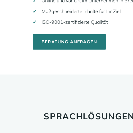
Online und vor Ort im Unternehmen in Br
Maßgeschneiderte Inhalte für Ihr Ziel
ISO-9001-zertifizierte Qualität
BERATUNG ANFRAGEN
SPRACHLÖSUNGEN