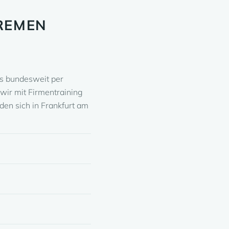
REMEN
ns bundesweit per
wir mit Firmentraining
den sich in Frankfurt am