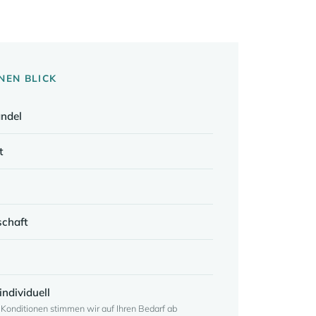
NEN BLICK
ndel
t
schaft
individuell
onditionen stimmen wir auf Ihren Bedarf ab