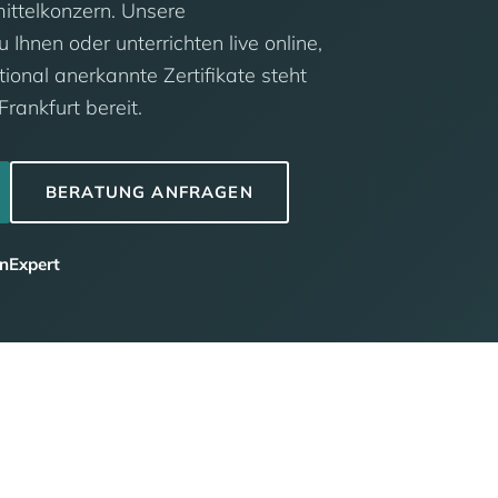
ttelkonzern. Unsere
Ihnen oder unterrichten live online,
ional anerkannte Zertifikate steht
rankfurt bereit.
BERATUNG ANFRAGEN
nExpert