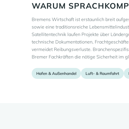
WARUM SPRACHKOMPE
Bremens Wirtschaft ist erstaunlich breit aufge
sowie eine traditionsreiche Lebensmittelindus
Satellitentechnik laufen Projekte über Länder
technische Dokumentationen, Frachtgeschäfte 
vermeidet Reibungsverluste. Branchenspezifi
Bremer Fachkräften die nötige Sicherheit im g
Hafen & Außenhandel
Luft- & Raumfahrt