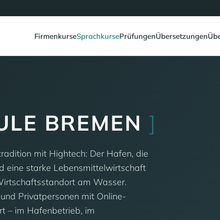
Firmenkurse
Sprachkurse
Prüfungen
Übersetzungen
Übe
ULE BREMEN
]
adition mit Hightech: Der Hafen, die
nd eine starke Lebensmittelwirtschaft
Wirtschaftsstandort am Wasser.
und Privatpersonen mit Online-
t – im Hafenbetrieb, im