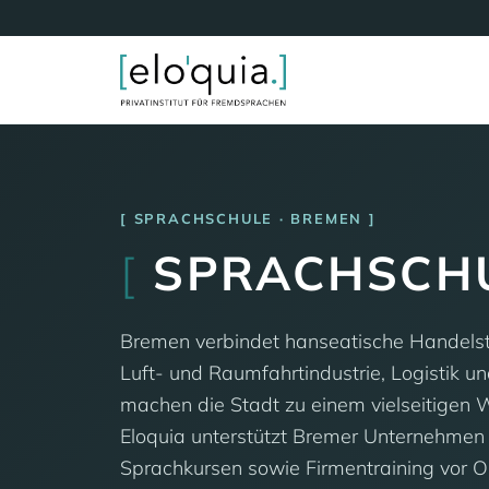
SPRACHSCHULE · BREMEN
[
SPRACHSCH
Bremen verbindet hanseatische Handelstr
Luft- und Raumfahrtindustrie, Logistik u
machen die Stadt zu einem vielseitigen 
Eloquia unterstützt Bremer Unternehmen 
Sprachkursen sowie Firmentraining vor Or