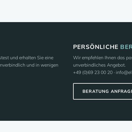
PERSÖNLICHE
BE
est und erhalten Sie eine
Wir empfehlen Ihnen das pas
nverbindlich und in wenigen
unverbindliches Angebot.
+49 (0)69 23 00 20 · info@e
BERATUNG ANFRAG