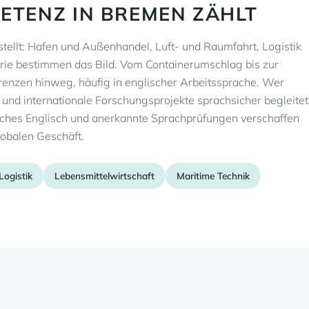
TENZ IN BREMEN ZÄHLT
stellt: Hafen und Außenhandel, Luft- und Raumfahrt, Logistik
trie bestimmen das Bild. Vom Containerumschlag bis zur
grenzen hinweg, häufig in englischer Arbeitssprache. Wer
und internationale Forschungsprojekte sprachsicher begleitet
sches Englisch und anerkannte Sprachprüfungen verschaffen
lobalen Geschäft.
Logistik
Lebensmittelwirtschaft
Maritime Technik