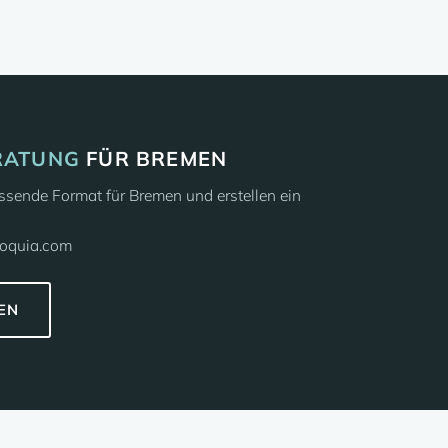
RATUNG
FÜR BREMEN
sende Format für Bremen und erstellen ein
loquia.com
EN