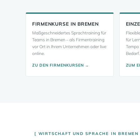
FIRMENKURSE IN BREMEN
EINZ
Maßgeschneidertes Sprachtraining für
Flexibl
Teams in Bremen – als Firmentraining
für Ler
vor Ort in Ihrem Unternehmen oder live
Tempo 
online.
Bedarf.
ZU DEN FIRMENKURSEN →
ZUM E
WIRTSCHAFT UND SPRACHE IN BREMEN