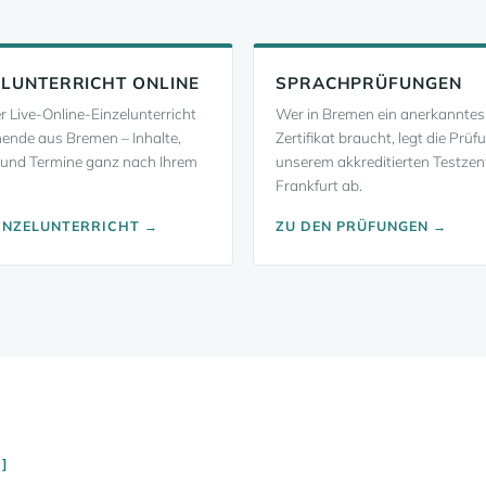
ELUNTERRICHT ONLINE
SPRACHPRÜFUNGEN
er Live-Online-Einzelunterricht
Wer in Bremen ein anerkanntes
nende aus Bremen – Inhalte,
Zertifikat braucht, legt die Prüf
und Termine ganz nach Ihrem
unserem akkreditierten Testzen
Frankfurt ab.
INZELUNTERRICHT →
ZU DEN PRÜFUNGEN →