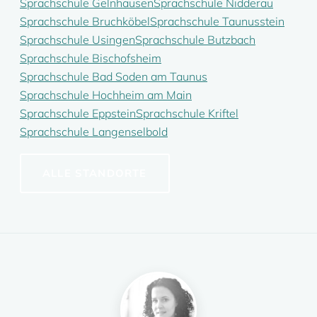
Sprachschule Gelnhausen
Sprachschule Nidderau
Sprachschule Bruchköbel
Sprachschule Taunusstein
Sprachschule Usingen
Sprachschule Butzbach
Sprachschule Bischofsheim
Sprachschule Bad Soden am Taunus
Sprachschule Hochheim am Main
Sprachschule Eppstein
Sprachschule Kriftel
Sprachschule Langenselbold
ALLE STANDORTE