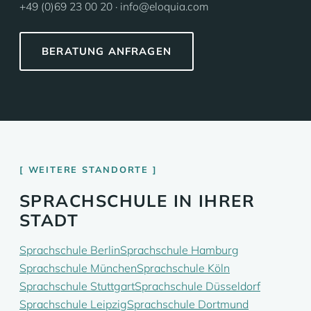
+49 (0)69 23 00 20 · info@eloquia.com
BERATUNG ANFRAGEN
WEITERE STANDORTE
SPRACHSCHULE IN IHRER
STADT
Sprachschule Berlin
Sprachschule Hamburg
Sprachschule München
Sprachschule Köln
Sprachschule Stuttgart
Sprachschule Düsseldorf
Sprachschule Leipzig
Sprachschule Dortmund