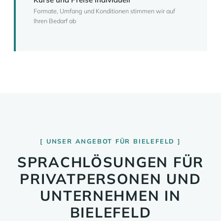
Formate, Umfang und Konditionen stimmen wir auf
Ihren Bedarf ab
UNSER ANGEBOT FÜR BIELEFELD
SPRACHLÖSUNGEN FÜR
PRIVATPERSONEN UND
UNTERNEHMEN IN
BIELEFELD