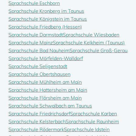
Sprachschule Eschborn
Sprachschule Kronberg im Taunus
Sprachschule Königstein im Taunus
Sprachschule Friedberg (Hessen)
Sprachschule Darmstadt
Sprachschule Wiesbaden
Sprachschule Mainz
Sprachschule Kelkheim (Taunus)
Sprachschule Bad Nauheim
Sprachschule Groß-Gerau
Sprachschule Mörfelden-Walldorf
Sprachschule Seligenstadt
Sprachschule Obertshausen
Sprachschule Mühlheim am Main
Sprachschule Hattersheim am Main
Sprachschule Flörsheim am Main
Sprachschule Schwalbach am Taunus
Sprachschule Friedrichsdorf
Sprachschule Karben
Sprachschule Kelsterbach
Sprachschule Raunheim
Sprachschule Rödermark
Sprachschule Idstein