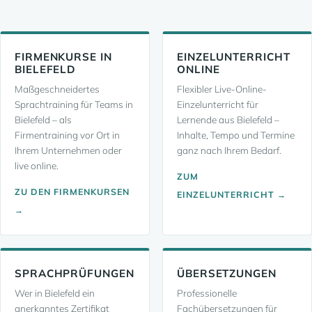
FIRMENKURSE IN
EINZELUNTERRICHT
BIELEFELD
ONLINE
Maßgeschneidertes
Flexibler Live-Online-
Sprachtraining für Teams in
Einzelunterricht für
Bielefeld – als
Lernende aus Bielefeld –
Firmentraining vor Ort in
Inhalte, Tempo und Termine
Ihrem Unternehmen oder
ganz nach Ihrem Bedarf.
live online.
ZUM
ZU DEN FIRMENKURSEN
EINZELUNTERRICHT →
→
SPRACHPRÜFUNGEN
ÜBERSETZUNGEN
Wer in Bielefeld ein
Professionelle
anerkanntes Zertifikat
Fachübersetzungen für