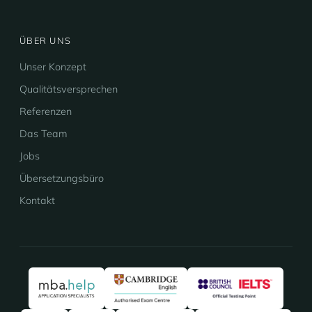
ÜBER UNS
Unser Konzept
Qualitätsversprechen
Referenzen
Das Team
Jobs
Übersetzungsbüro
Kontakt