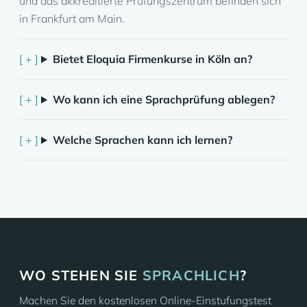
und das akkreditierte Prüfungszentrum befinden sich
in Frankfurt am Main.
Bietet Eloquia Firmenkurse in Köln an?
Wo kann ich eine Sprachprüfung ablegen?
Welche Sprachen kann ich lernen?
WO STEHEN SIE
SPRACHLICH
?
Machen Sie den kostenlosen Online-Einstufungstest