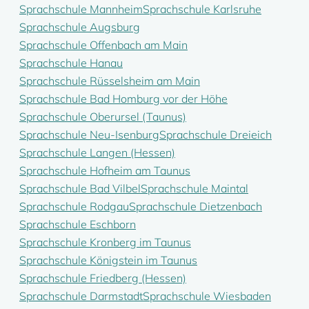
Sprachschule Mannheim
Sprachschule Karlsruhe
Sprachschule Augsburg
Sprachschule Offenbach am Main
Sprachschule Hanau
Sprachschule Rüsselsheim am Main
Sprachschule Bad Homburg vor der Höhe
Sprachschule Oberursel (Taunus)
Sprachschule Neu-Isenburg
Sprachschule Dreieich
Sprachschule Langen (Hessen)
Sprachschule Hofheim am Taunus
Sprachschule Bad Vilbel
Sprachschule Maintal
Sprachschule Rodgau
Sprachschule Dietzenbach
Sprachschule Eschborn
Sprachschule Kronberg im Taunus
Sprachschule Königstein im Taunus
Sprachschule Friedberg (Hessen)
Sprachschule Darmstadt
Sprachschule Wiesbaden