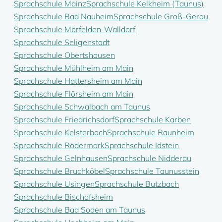
Sprachschule Mainz
Sprachschule Kelkheim (Taunus)
Sprachschule Bad Nauheim
Sprachschule Groß-Gerau
Sprachschule Mörfelden-Walldorf
Sprachschule Seligenstadt
Sprachschule Obertshausen
Sprachschule Mühlheim am Main
Sprachschule Hattersheim am Main
Sprachschule Flörsheim am Main
Sprachschule Schwalbach am Taunus
Sprachschule Friedrichsdorf
Sprachschule Karben
Sprachschule Kelsterbach
Sprachschule Raunheim
Sprachschule Rödermark
Sprachschule Idstein
Sprachschule Gelnhausen
Sprachschule Nidderau
Sprachschule Bruchköbel
Sprachschule Taunusstein
Sprachschule Usingen
Sprachschule Butzbach
Sprachschule Bischofsheim
Sprachschule Bad Soden am Taunus