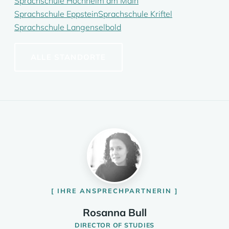
Sprachschule Hochheim am Main
Sprachschule Eppstein
Sprachschule Kriftel
Sprachschule Langenselbold
ALLE STANDORTE
IHRE ANSPRECHPARTNERIN
Rosanna Bull
DIRECTOR OF STUDIES