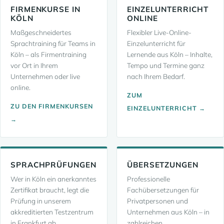
FIRMENKURSE IN
EINZELUNTERRICHT
KÖLN
ONLINE
Maßgeschneidertes
Flexibler Live-Online-
Sprachtraining für Teams in
Einzelunterricht für
Köln – als Firmentraining
Lernende aus Köln – Inhalte,
vor Ort in Ihrem
Tempo und Termine ganz
Unternehmen oder live
nach Ihrem Bedarf.
online.
ZUM
ZU DEN FIRMENKURSEN
EINZELUNTERRICHT →
→
SPRACHPRÜFUNGEN
ÜBERSETZUNGEN
Wer in Köln ein anerkanntes
Professionelle
Zertifikat braucht, legt die
Fachübersetzungen für
Prüfung in unserem
Privatpersonen und
akkreditierten Testzentrum
Unternehmen aus Köln – in
in Frankfurt ab.
zahlreichen