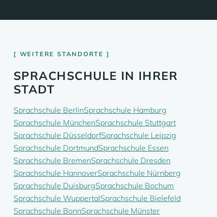
WEITERE STANDORTE
SPRACHSCHULE IN IHRER
STADT
Sprachschule Berlin
Sprachschule Hamburg
Sprachschule München
Sprachschule Stuttgart
Sprachschule Düsseldorf
Sprachschule Leipzig
Sprachschule Dortmund
Sprachschule Essen
Sprachschule Bremen
Sprachschule Dresden
Sprachschule Hannover
Sprachschule Nürnberg
Sprachschule Duisburg
Sprachschule Bochum
Sprachschule Wuppertal
Sprachschule Bielefeld
Sprachschule Bonn
Sprachschule Münster