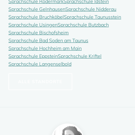
Sprachschule Rödermark
Sprachschule Idstein
Sprachschule Gelnhausen
Sprachschule Nidderau
Sprachschule Bruchköbel
Sprachschule Taunusstein
Sprachschule Usingen
Sprachschule Butzbach
Sprachschule Bischofsheim
Sprachschule Bad Soden am Taunus
Sprachschule Hochheim am Main
Sprachschule Eppstein
Sprachschule Kriftel
Sprachschule Langenselbold
ALLE STANDORTE