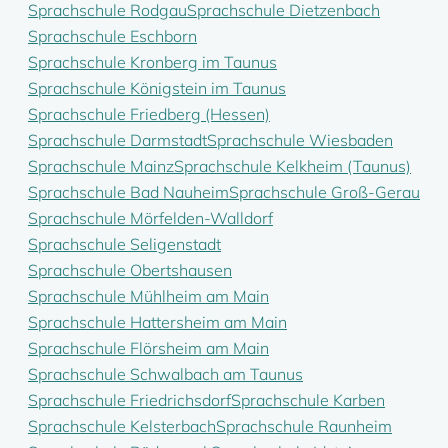
Sprachschule Rodgau
Sprachschule Dietzenbach
Sprachschule Eschborn
Sprachschule Kronberg im Taunus
Sprachschule Königstein im Taunus
Sprachschule Friedberg (Hessen)
Sprachschule Darmstadt
Sprachschule Wiesbaden
Sprachschule Mainz
Sprachschule Kelkheim (Taunus)
Sprachschule Bad Nauheim
Sprachschule Groß-Gerau
Sprachschule Mörfelden-Walldorf
Sprachschule Seligenstadt
Sprachschule Obertshausen
Sprachschule Mühlheim am Main
Sprachschule Hattersheim am Main
Sprachschule Flörsheim am Main
Sprachschule Schwalbach am Taunus
Sprachschule Friedrichsdorf
Sprachschule Karben
Sprachschule Kelsterbach
Sprachschule Raunheim