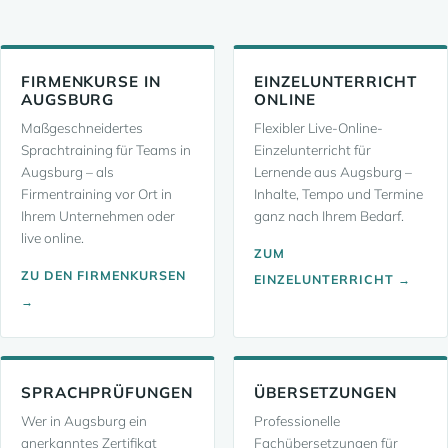
FIRMENKURSE IN
EINZELUNTERRICHT
AUGSBURG
ONLINE
Maßgeschneidertes
Flexibler Live-Online-
Sprachtraining für Teams in
Einzelunterricht für
Augsburg – als
Lernende aus Augsburg –
Firmentraining vor Ort in
Inhalte, Tempo und Termine
Ihrem Unternehmen oder
ganz nach Ihrem Bedarf.
live online.
ZUM
ZU DEN FIRMENKURSEN
EINZELUNTERRICHT →
→
SPRACHPRÜFUNGEN
ÜBERSETZUNGEN
Wer in Augsburg ein
Professionelle
anerkanntes Zertifikat
Fachübersetzungen für