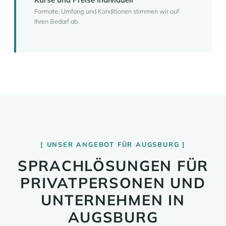
Formate, Umfang und Konditionen stimmen wir auf
Ihren Bedarf ab
UNSER ANGEBOT FÜR AUGSBURG
SPRACHLÖSUNGEN FÜR
PRIVATPERSONEN UND
UNTERNEHMEN IN
AUGSBURG