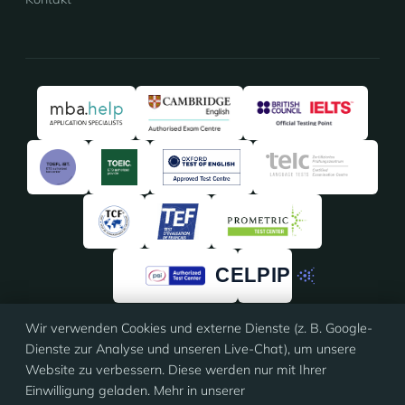
Wir verwenden Cookies und externe Dienste (z. B. Google-
4,91
/5 · 135 Bewertungen
Dienste zur Analyse und unseren Live-Chat), um unsere
★★★★★
★★★★★
auf
ProvenExpert
Website zu verbessern. Diese werden nur mit Ihrer
Einwilligung geladen. Mehr in unserer