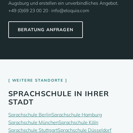
Augsburg und erstellen ein unverbindliches Angebot.
+49 (0)69 23 00 20 · info@eloquia.com
BERATUNG ANFRAGEN
WEITERE STANDORTE
SPRACHSCHULE IN IHRER
STADT
Sprachschule Berlin
Sprachschule Hamburg
Sprachschule München
Sprachschule Köln
Sprachschule Stuttgart
Sprachschule Düsseldorf