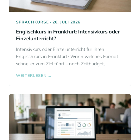
SPRACHKURSE · 26. JULI 2026
Englischkurs in Frankfurt: Intensivkurs oder
Einzelunterricht?
Intensivkurs oder Einzelunterricht für Ihren
Englischkurs in Frankfurt? Wann welches Format
schneller zum Ziel führt – nach Zeitbudget,
Engpass und Zieltermin, mit Blick auf
WEITERLESEN →
Prüfungsvorbereitung, Sprechzeit und
Hybridmodelle.