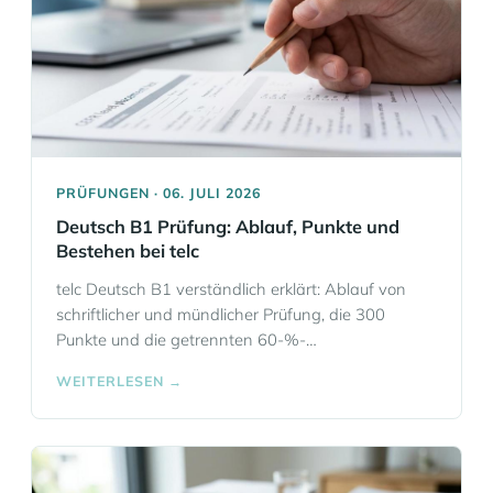
PRÜFUNGEN · 06. JULI 2026
Deutsch B1 Prüfung: Ablauf, Punkte und
Bestehen bei telc
telc Deutsch B1 verständlich erklärt: Ablauf von
schriftlicher und mündlicher Prüfung, die 300
Punkte und die getrennten 60-%-
Bestehensgrenzen, Anmeldung und Gebühr in
WEITERLESEN →
Frankfurt – plus konkrete Tipps zur Vorbereitung.