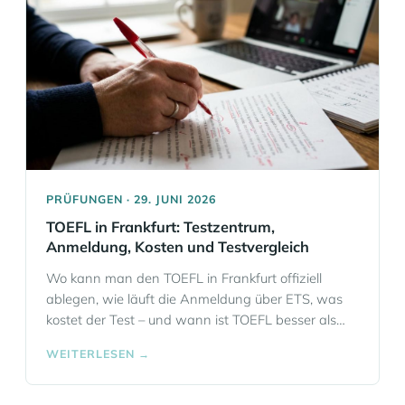
PRÜFUNGEN · 29. JUNI 2026
TOEFL in Frankfurt: Testzentrum,
Anmeldung, Kosten und Testvergleich
Wo kann man den TOEFL in Frankfurt offiziell
ablegen, wie läuft die Anmeldung über ETS, was
kostet der Test – und wann ist TOEFL besser als
IELTS oder Cambridge?
WEITERLESEN →