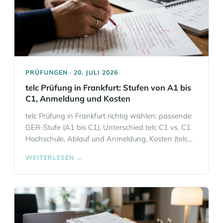
PRÜFUNGEN · 20. JULI 2026
telc Prüfung in Frankfurt: Stufen von A1 bis
C1, Anmeldung und Kosten
telc Prüfung in Frankfurt richtig wählen: passende
GER-Stufe (A1 bis C1), Unterschied telc C1 vs. C1
Hochschule, Ablauf und Anmeldung, Kosten (telc
C1 240 €) und Ergebnisfristen – plus die häufigsten
WEITERLESEN →
Fehler.