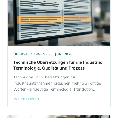
ÜBERSETZUNGEN · 30. JUNI 2026
Technische Übersetzungen für die Industrie:
Terminologie, Qualität und Prozess
Technische Fachübersetzungen für
Industrieunternehmen brauchen mehr als richtige
Wörter – eindeutige Terminologie, Translation
Memory und einen abgesicherten Qualitätsprozess.
WEITERLESEN →
So koordiniert Eloquia technische Übersetzungen in
52 Sprachen aus einer Hand in Frankfurt.