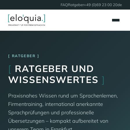
FAQ
Ratgeber
+49 (0)69 23 00 20
de
RATGEBER
[
RATGEBER UND
WISSENSWERTES
]
Praxisnahes Wissen rund um Sprachenlernen,
Firmentraining, international anerkannte
Sprachprüfungen und professionelle
Übersetzungen – kompakt aufbereitet von
unserem Team in Frankfurt.