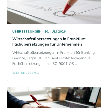
ÜBERSETZUNGEN · 20. JULI 2026
Wirtschaftsübersetzungen in Frankfurt:
Fachübersetzungen für Unternehmen
Wirtschaftsübersetzungen in Frankfurt für Banking,
Finance, Legal, HR und Real Estate: fachgenaue
Fachübersetzungen mit ISO-9001-QS,
Terminologiemanagement und Translation
WEITERLESEN →
Memory, 52 Sprachen, beglaubigte Übersetzungen
auf Wunsch und sichere Datenverarbeitung.