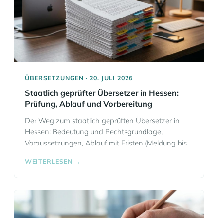
ÜBERSETZUNGEN · 20. JULI 2026
Staatlich geprüfter Übersetzer in Hessen:
Prüfung, Ablauf und Vorbereitung
Der Weg zum staatlich geprüften Übersetzer in
Hessen: Bedeutung und Rechtsgrundlage,
Voraussetzungen, Ablauf mit Fristen (Meldung bis
1. November), geprüfte Kompetenzen und
WEITERLESEN →
berufsbegleitende Vorbereitung in drei Phasen.