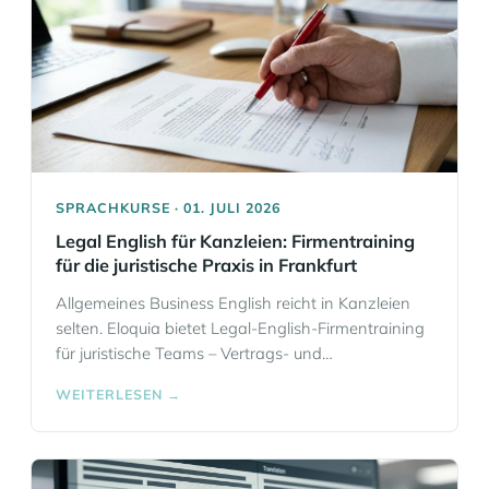
SPRACHKURSE · 01. JULI 2026
Legal English für Kanzleien: Firmentraining
für die juristische Praxis in Frankfurt
Allgemeines Business English reicht in Kanzleien
selten. Eloquia bietet Legal-English-Firmentraining
für juristische Teams – Vertrags- und
Verhandlungssprache, Fachwortschatz für
WEITERLESEN →
Compliance, IP/IT, Litigation & Co., flexibel als 1:1,
Kleingruppe oder Workshop von A2 bis C2.