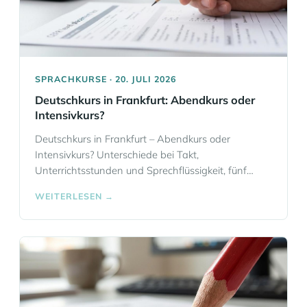
SPRACHKURSE · 20. JULI 2026
Deutschkurs in Frankfurt: Abendkurs oder
Intensivkurs?
Deutschkurs in Frankfurt – Abendkurs oder
Intensivkurs? Unterschiede bei Takt,
Unterrichtsstunden und Sprechflüssigkeit, fünf
Entscheidungskriterien, Kosten- und Zeitfallen,
WEITERLESEN →
BAMF-Integrationskurs vs. freier Kurs und die Rolle
von telc, GER und Einstufungstest.