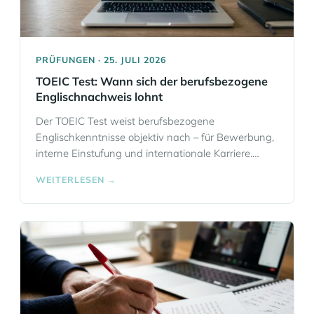
PRÜFUNGEN · 25. JULI 2026
TOEIC Test: Wann sich der berufsbezogene
Englischnachweis lohnt
Der TOEIC Test weist berufsbezogene
Englischkenntnisse objektiv nach – für Bewerbung,
interne Einstufung und internationale Karriere.
Wann er die richtige Wahl ist, was er prüft, welche
WEITERLESEN →
Alternativen es gibt und wie Sie sich vorbereiten.