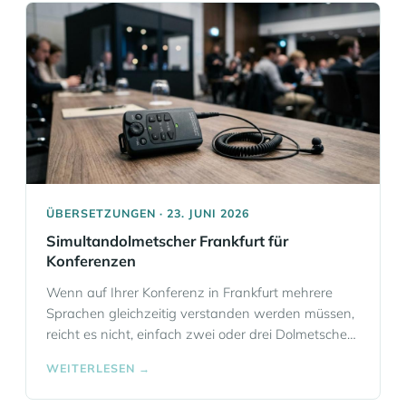
ÜBERSETZUNGEN · 23. JUNI 2026
Simultandolmetscher Frankfurt für
Konferenzen
Wenn auf Ihrer Konferenz in Frankfurt mehrere
Sprachen gleichzeitig verstanden werden müssen,
reicht es nicht, einfach zwei oder drei Dolmetscher
zu buchen. Sie brauchen einen Partner, der
WEITERLESEN →
Sprache, Technik und Veranstaltungsablauf so
zusammenführt, dass Redebeiträge, Panels und