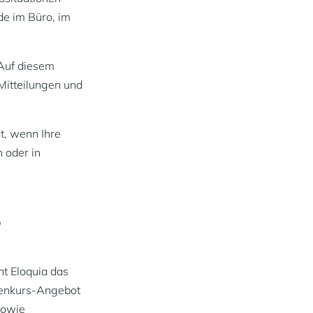
de im Büro, im
 Auf diesem
Mitteilungen und
t, wenn Ihre
n oder in
,
t Eloquia das
rmenkurs-Angebot
sowie