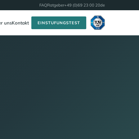
FAQ
Ratgeber
+49 (0)69 23 00 20
de
r uns
Kontakt
EINSTUFUNGSTEST