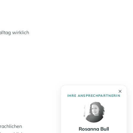
lltag wirklich
×
IHRE ANSPRECHPARTNERIN
prachlichen
Rosanna Bull