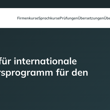
Firmenkurse
Sprachkurse
Prüfungen
Übersetzungen
Übe
ür internationale
ursprogramm für den