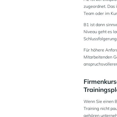
zugeordnet. Das i
Team oder im Kun
B1 ist dann sinn
Niveau geht es la
Schlussfolgerunge
Für höhere Anford
Mitarbeitenden Ge
anspruchsvollere
Firmenkurs
Trainingsp
Wenn Sie einen B
Training nicht p
gehören unterneh