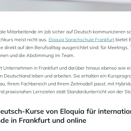
le Mitarbeitende im Job sicher auf Deutsch kommunizieren soll
chkurs meist nicht aus.
Eloquia Sprachschule Frankfurt
bietet 
e direkt auf den Berufsalltag ausgerichtet sind: für Meetings, 
ionen und die Abstimmung im Team.
zt Unternehmen in Frankfurt und darüber hinaus ebenso wie e
 in Deutschland leben und arbeiten. Sie erhalten ein Kursprog
u, Ihrem Fachbereich und Ihrem Zeitmodell passt, mit Hybridu
d praxisnahen Lernzielen statt Standardunterricht von der St
eutsch-Kurse von Eloquia für internatio
de in Frankfurt und online