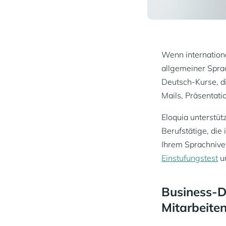
Wenn internationa
allgemeiner Spra
Deutsch-Kurse, di
Mails, Präsentat
Eloquia unterstüt
Berufstätige, die
Ihrem Sprachnivea
Einstufungstest
un
Business-D
Mitarbeiten