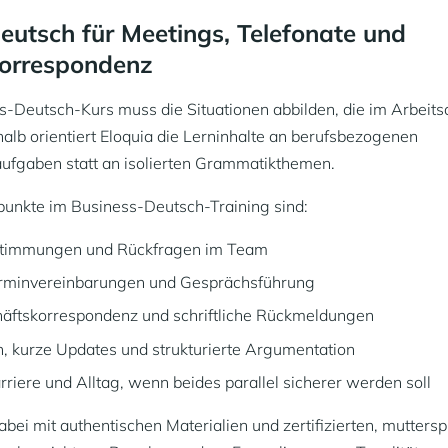
eutsch für Meetings, Telefonate und
orrespondenz
s-Deutsch-Kurs muss die Situationen abbilden, die im Arbeitsa
lb orientiert Eloquia die Lerninhalte an berufsbezogenen
fgaben statt an isolierten Grammatikthemen.
unkte im Business-Deutsch-Training sind:
stimmungen und Rückfragen im Team
erminvereinbarungen und Gesprächsführung
häftskorrespondenz und schriftliche Rückmeldungen
n, kurze Updates und strukturierte Argumentation
rriere und Alltag, wenn beides parallel sicherer werden soll
dabei mit authentischen Materialien und zertifizierten, mutters