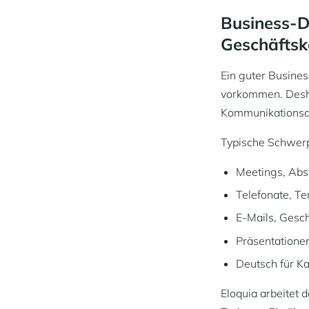
Business-D
Geschäftsk
Ein guter Busines
vorkommen. Desha
Kommunikationsau
Typische Schwerp
Meetings, Ab
Telefonate, T
E-Mails, Gesc
Präsentatione
Deutsch für Ka
Eloquia arbeitet 