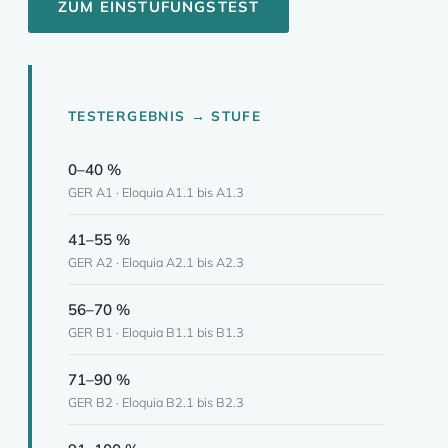
ZUM EINSTUFUNGSTEST
TESTERGEBNIS → STUFE
0–40 %
GER A1 · Eloquia A1.1 bis A1.3
41–55 %
GER A2 · Eloquia A2.1 bis A2.3
56–70 %
GER B1 · Eloquia B1.1 bis B1.3
71–90 %
GER B2 · Eloquia B2.1 bis B2.3