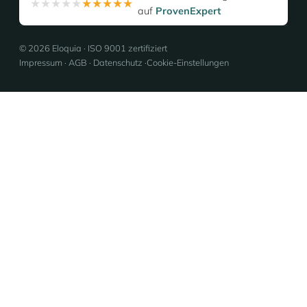
★★★★★
★★★★★
auf
ProvenExpert
© 2026 Eloquia · ISO 9001 zertifiziert
Impressum
·
AGB
·
Datenschutz
·
Cookie-Einstellungen