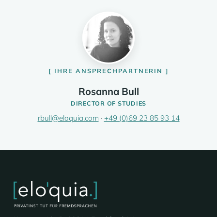
IHRE ANSPRECHPARTNERIN
Rosanna Bull
DIRECTOR OF STUDIES
rbull@eloquia.com
·
+49 (0)69 23 85 93 14