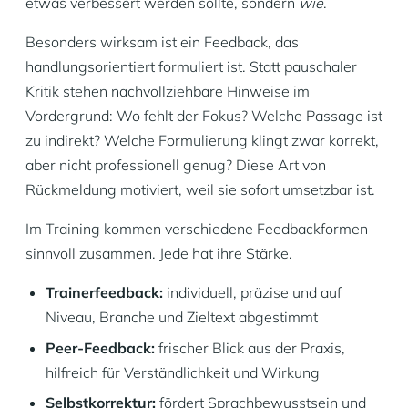
etwas verbessert werden sollte, sondern
wie
.
Besonders wirksam ist ein Feedback, das
handlungsorientiert formuliert ist. Statt pauschaler
Kritik stehen nachvollziehbare Hinweise im
Vordergrund: Wo fehlt der Fokus? Welche Passage ist
zu indirekt? Welche Formulierung klingt zwar korrekt,
aber nicht professionell genug? Diese Art von
Rückmeldung motiviert, weil sie sofort umsetzbar ist.
Im Training kommen verschiedene Feedbackformen
sinnvoll zusammen. Jede hat ihre Stärke.
Trainerfeedback:
individuell, präzise und auf
Niveau, Branche und Zieltext abgestimmt
Peer-Feedback:
frischer Blick aus der Praxis,
hilfreich für Verständlichkeit und Wirkung
Selbstkorrektur:
fördert Sprachbewusstsein und