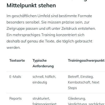
Mittelpunkt stehen
Im geschäftlichen Umfeld sind bestimmte Formate
besonders sensibel. Sie müssen präzise sein, zur
Zielgruppe passen und oft unter Zeitdruck entstehen.
Ein mehrsprachiges Training konzentriert sich
deshalb auf genau die Texte, die täglich gebraucht
werden.
Textsorte
Typische
Trainingsschwerpunkt
Anforderung
E-Mails
schnell, höflich,
Betreff, Einstieg,
eindeutig
Kernbotschaft, Next
Steps
Reports
strukturiert,
Gliederung,
faktenorientiert
Verdichtung, sachlicher