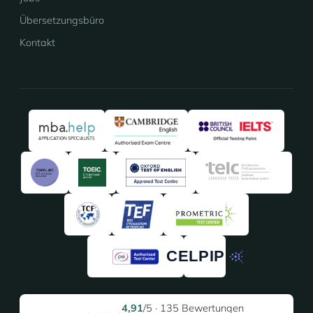
Übersetzungsbüro
Kontakt
4,91
/5 · 135 Bewertungen