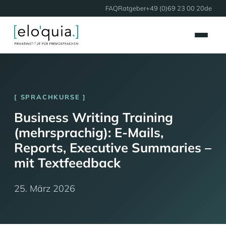
FAQ
Ratgeber
+49 (0)69 23 00 20
de
SPRACHKURSE
Business Writing Training
(mehrsprachig): E-Mails,
Reports, Executive Summaries –
mit Textfeedback
25. März 2026