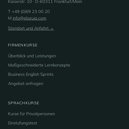
Kaiserstr. 10 · D-60311 Frankfurt/Main
T +49 (0)69 23 00 20
M
info@eloquia.com
Standort und Anfahrt →
FIRMENKURSE
Überblick und Leistungen
Maßgeschneiderte Lernkonzepte
Business English Sprints
Angebot anfragen
SPRACHKURSE
Kurse für Privatpersonen
Einstufungstest