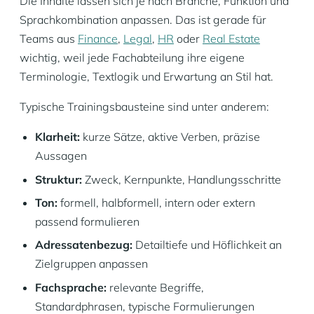
Die Inhalte lassen sich je nach Branche, Funktion und
Sprachkombination anpassen. Das ist gerade für
Teams aus
Finance
,
Legal
,
HR
oder
Real Estate
wichtig, weil jede Fachabteilung ihre eigene
Terminologie, Textlogik und Erwartung an Stil hat.
Typische Trainingsbausteine sind unter anderem:
Klarheit:
kurze Sätze, aktive Verben, präzise
Aussagen
Struktur:
Zweck, Kernpunkte, Handlungsschritte
Ton:
formell, halbformell, intern oder extern
passend formulieren
Adressatenbezug:
Detailtiefe und Höflichkeit an
Zielgruppen anpassen
Fachsprache:
relevante Begriffe,
Standardphrasen, typische Formulierungen