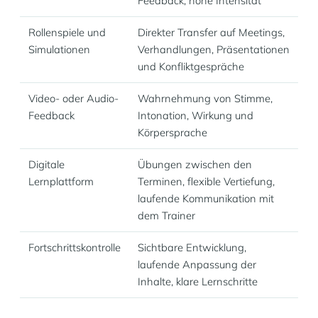
Feedback, hohe Intensität
Rollenspiele und
Direkter Transfer auf Meetings,
Simulationen
Verhandlungen, Präsentationen
und Konfliktgespräche
Video- oder Audio-
Wahrnehmung von Stimme,
Feedback
Intonation, Wirkung und
Körpersprache
Digitale
Übungen zwischen den
Lernplattform
Terminen, flexible Vertiefung,
laufende Kommunikation mit
dem Trainer
Fortschrittskontrolle
Sichtbare Entwicklung,
laufende Anpassung der
Inhalte, klare Lernschritte