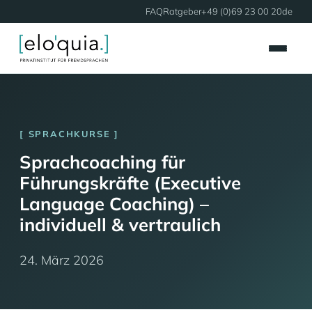
FAQ
Ratgeber
+49 (0)69 23 00 20
de
SPRACHKURSE
Sprachcoaching für
Führungskräfte (Executive
Language Coaching) –
individuell & vertraulich
24. März 2026