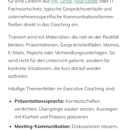
für eine Leiterin aus
HR
,
Legal
,
Real Estate
oder IT.
Fachwortschatz, typische Gesprächsverläufe und
unternehmensspezifische Kommunikationsformen
fließen direkt in das Coaching ein.
Trainiert wird mit Materialien, die nah an der Realität
bleiben: Präsentationen, Gesprächsleitfäden, Memos,
E-Mails, Reports oder Verhandlungsunterlagen. So
wird nicht für den Unterricht gelernt, sondern für
konkrete Situationen, die kurz darauf wieder
auftreten.
Häufige Themenfelder im Executive Coaching sind:
Präsentationssprache:
Kernbotschaften
verdichten, Übergänge sauber setzen, Aussagen
mit Klarheit und Präsenz platzieren
Meeting-Kommunikation:
Diskussionen steuern,