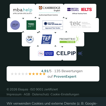
4,91
/5 · 135 Bewertungen
★★★★★
★★★★★
auf
ProvenExpert
© 2026 Eloquia · ISO 9001 zertifiziert
Impressum
·
AGB
·
Datenschutz
·
Cookie-Einstellungen
Wir verwenden Cookies und externe Dienste (z. B. Google-