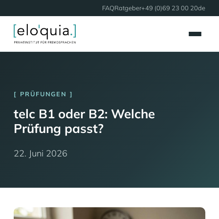
FAQ
Ratgeber
+49 (0)69 23 00 20
de
PRÜFUNGEN
telc B1 oder B2: Welche
Prüfung passt?
22. Juni 2026