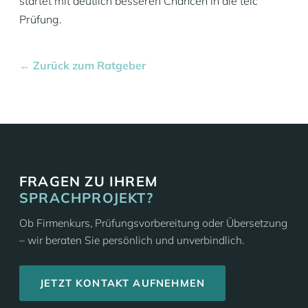
startet mit deutlich besseren Chancen in die telc
Prüfung.
← Zurück zum Ratgeber
FRAGEN ZU IHREM
SPRACHPROJEKT?
Ob Firmenkurs, Prüfungsvorbereitung oder Übersetzung
– wir beraten Sie persönlich und unverbindlich.
JETZT KONTAKT AUFNEHMEN