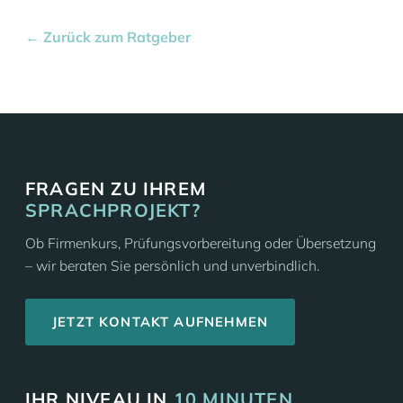
← Zurück zum Ratgeber
FRAGEN ZU IHREM
SPRACHPROJEKT?
Ob Firmenkurs, Prüfungsvorbereitung oder Übersetzung
– wir beraten Sie persönlich und unverbindlich.
JETZT KONTAKT AUFNEHMEN
IHR NIVEAU IN
10 MINUTEN