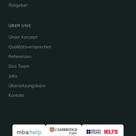
Ratgeber
ÜBER UNS
Unser Konzept
Qualitätsversprechen
Referenzen
Das Team
Jobs
Übersetzungsbüro
Kontakt