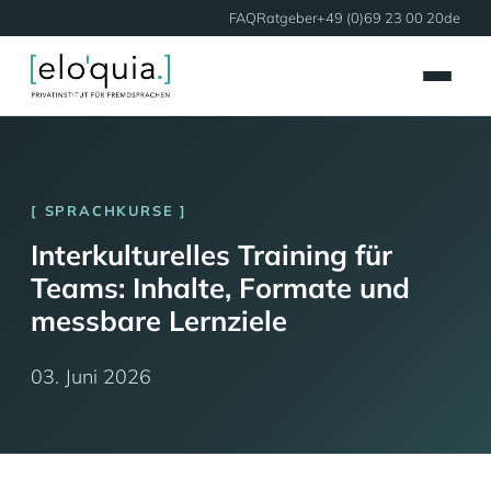
FAQ
Ratgeber
+49 (0)69 23 00 20
de
SPRACHKURSE
Interkulturelles Training für
Teams: Inhalte, Formate und
messbare Lernziele
03. Juni 2026