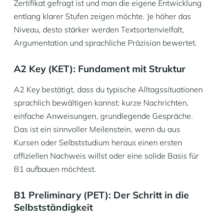
Zertifikat gefragt ist und man die eigene Entwicklung
entlang klarer Stufen zeigen möchte. Je höher das
Niveau, desto stärker werden Textsortenvielfalt,
Argumentation und sprachliche Präzision bewertet.
A2 Key (KET): Fundament mit Struktur
A2 Key bestätigt, dass du typische Alltagssituationen
sprachlich bewältigen kannst: kurze Nachrichten,
einfache Anweisungen, grundlegende Gespräche.
Das ist ein sinnvoller Meilenstein, wenn du aus
Kursen oder Selbststudium heraus einen ersten
offiziellen Nachweis willst oder eine solide Basis für
B1 aufbauen möchtest.
B1 Preliminary (PET): Der Schritt in die
Selbstständigkeit