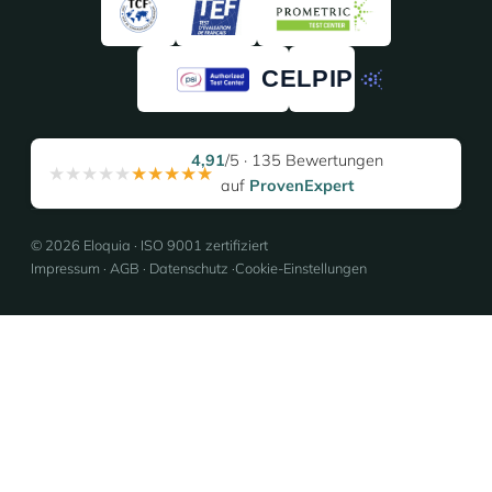
4,91
/5 · 135 Bewertungen
★★★★★
★★★★★
auf
ProvenExpert
© 2026 Eloquia · ISO 9001 zertifiziert
Impressum
·
AGB
·
Datenschutz
·
Cookie-Einstellungen