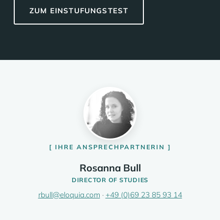
ZUM EINSTUFUNGSTEST
IHRE ANSPRECHPARTNERIN
Rosanna Bull
DIRECTOR OF STUDIES
rbull@eloquia.com
·
+49 (0)69 23 85 93 14