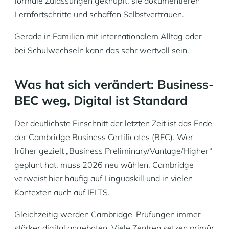
formale Zulassungen geknüpft, sie dokumentieren
Lernfortschritte und schaffen Selbstvertrauen.
Gerade in Familien mit internationalem Alltag oder
bei Schulwechseln kann das sehr wertvoll sein.
Was hat sich verändert: Business-
BEC weg, Digital ist Standard
Der deutlichste Einschnitt der letzten Zeit ist das Ende
der Cambridge Business Certificates (BEC). Wer
früher gezielt „Business Preliminary/Vantage/Higher“
geplant hat, muss 2026 neu wählen. Cambridge
verweist hier häufig auf Linguaskill und in vielen
Kontexten auch auf IELTS.
Gleichzeitig werden Cambridge-Prüfungen immer
stärker digital angeboten. Viele Zentren setzen primär