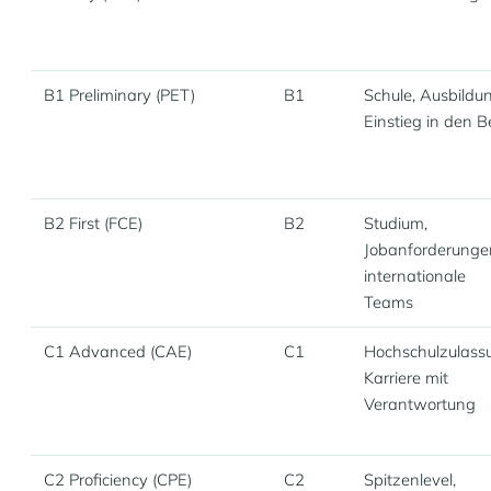
B1 Preliminary (PET)
B1
Schule, Ausbildu
Einstieg in den B
B2 First (FCE)
B2
Studium,
Jobanforderunge
internationale
Teams
C1 Advanced (CAE)
C1
Hochschulzulass
Karriere mit
Verantwortung
C2 Proficiency (CPE)
C2
Spitzenlevel,