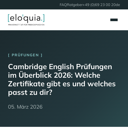
FAQ
Ratgeber
+49 (0)69 23 00 20
de
PRÜFUNGEN
Cambridge English Prüfungen
im Überblick 2026: Welche
Zertifikate gibt es und welches
passt zu dir?
05. März 2026