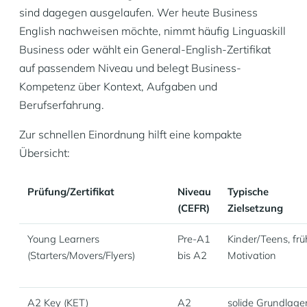
sind dagegen ausgelaufen. Wer heute Business
English nachweisen möchte, nimmt häufig Linguaskill
Business oder wählt ein General-English-Zertifikat
auf passendem Niveau und belegt Business-
Kompetenz über Kontext, Aufgaben und
Berufserfahrung.
Zur schnellen Einordnung hilft eine kompakte
Übersicht:
Prüfung/Zertifikat
Niveau
Typische
(CEFR)
Zielsetzung
Young Learners
Pre-A1
Kinder/Teens, fr
(Starters/Movers/Flyers)
bis A2
Motivation
A2 Key (KET)
A2
solide Grundlage