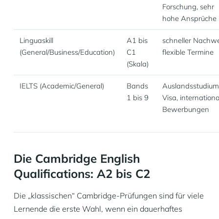
Forschung, sehr
hohe Ansprüche
Linguaskill
A1 bis
schneller Nachwe
(General/Business/Education)
C1
flexible Termine
(Skala)
IELTS (Academic/General)
Bands
Auslandsstudium
1 bis 9
Visa, internation
Bewerbungen
Die Cambridge English
Qualifications: A2 bis C2
Die „klassischen“ Cambridge-Prüfungen sind für viele
Lernende die erste Wahl, wenn ein dauerhaftes