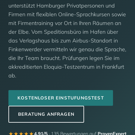
unterstützt Hamburger Privatpersonen und
Firmen mit flexiblen Online-Sprachkursen sowie
mit Firmentraining vor Ort in Ihren Räumen an
der Elbe. Vom Speditionsbüro im Hafen über
das Verlagshaus bis zum Airbus-Standort in
Finkenwerder vermitteln wir genau die Sprache,
die Ihr Team braucht. Prüfungen legen Sie im
akkreditierten Eloquia-Testzentrum in Frankfurt
ab.
KOSTENLOSER EINSTUFUNGSTEST
BERATUNG ANFRAGEN
★★★★★
4,91/5
· 135 Bewertungen auf
ProvenExpert