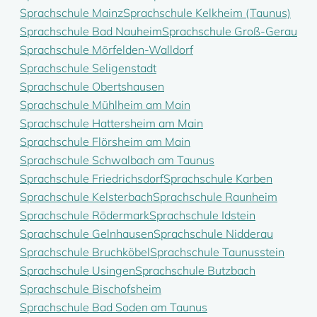
Sprachschule Mainz
Sprachschule Kelkheim (Taunus)
Sprachschule Bad Nauheim
Sprachschule Groß-Gerau
Sprachschule Mörfelden-Walldorf
Sprachschule Seligenstadt
Sprachschule Obertshausen
Sprachschule Mühlheim am Main
Sprachschule Hattersheim am Main
Sprachschule Flörsheim am Main
Sprachschule Schwalbach am Taunus
Sprachschule Friedrichsdorf
Sprachschule Karben
Sprachschule Kelsterbach
Sprachschule Raunheim
Sprachschule Rödermark
Sprachschule Idstein
Sprachschule Gelnhausen
Sprachschule Nidderau
Sprachschule Bruchköbel
Sprachschule Taunusstein
Sprachschule Usingen
Sprachschule Butzbach
Sprachschule Bischofsheim
Sprachschule Bad Soden am Taunus