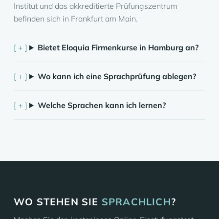
Institut und das akkreditierte Prüfungszentrum
befinden sich in Frankfurt am Main.
Bietet Eloquia Firmenkurse in Hamburg an?
Wo kann ich eine Sprachprüfung ablegen?
Welche Sprachen kann ich lernen?
WO STEHEN SIE
SPRACHLICH
?