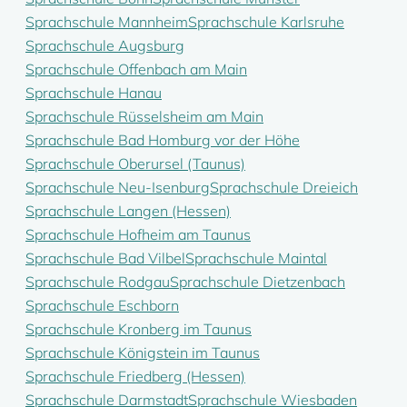
Sprachschule Mannheim
Sprachschule Karlsruhe
Sprachschule Augsburg
Sprachschule Offenbach am Main
Sprachschule Hanau
Sprachschule Rüsselsheim am Main
Sprachschule Bad Homburg vor der Höhe
Sprachschule Oberursel (Taunus)
Sprachschule Neu-Isenburg
Sprachschule Dreieich
Sprachschule Langen (Hessen)
Sprachschule Hofheim am Taunus
Sprachschule Bad Vilbel
Sprachschule Maintal
Sprachschule Rodgau
Sprachschule Dietzenbach
Sprachschule Eschborn
Sprachschule Kronberg im Taunus
Sprachschule Königstein im Taunus
Sprachschule Friedberg (Hessen)
Sprachschule Darmstadt
Sprachschule Wiesbaden