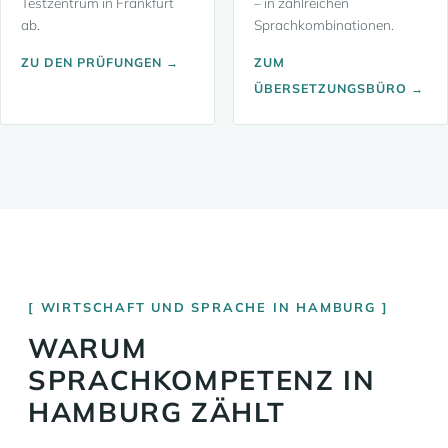
Testzentrum in Frankfurt
– in zahlreichen
ab.
Sprachkombinationen.
ZU DEN PRÜFUNGEN →
ZUM
ÜBERSETZUNGSBÜRO →
WIRTSCHAFT UND SPRACHE IN HAMBURG
WARUM
SPRACHKOMPETENZ IN
HAMBURG ZÄHLT