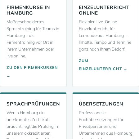
FIRMENKURSE IN
EINZELUNTERRICHT
HAMBURG
ONLINE
Maßgeschneidertes
Flexibler Live-Online-
Sprachtraining für Teams in
Einzelunterricht für
Hamburg – als
Lernende aus Hamburg –
Firmentraining vor Ort in
Inhalte, Tempo und Termine
Ihrem Unternehmen oder
ganz nach Ihrem Bedarf.
live online.
ZUM
ZU DEN FIRMENKURSEN
EINZELUNTERRICHT →
→
SPRACHPRÜFUNGEN
ÜBERSETZUNGEN
Wer in Hamburg ein
Professionelle
anerkanntes Zertifikat
Fachübersetzungen für
braucht, legt die Prüfung in
Privatpersonen und
unserem akkreditierten
Unternehmen aus Hamburg