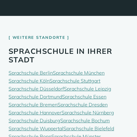
WEITERE STANDORTE
SPRACHSCHULE IN IHRER
STADT
Sprachschule Berlin
Sprachschule München
Sprachschule Köln
Sprachschule Stuttgart
Sprachschule Düsseldorf
Sprachschule Leipzig
Sprachschule Dortmund
Sprachschule Essen
Sprachschule Bremen
Sprachschule Dresden
Sprachschule Hannover
Sprachschule Nürnberg
Sprachschule Duisburg
Sprachschule Bochum
Sprachschule Wuppertal
Sprachschule Bielefeld
Sprachschule Bonn
Sprachschule Münster