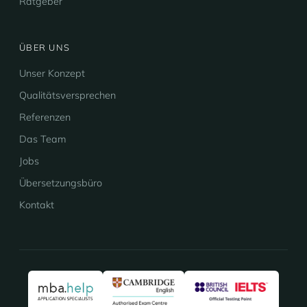
Ratgeber
ÜBER UNS
Unser Konzept
Qualitätsversprechen
Referenzen
Das Team
Jobs
Übersetzungsbüro
Kontakt