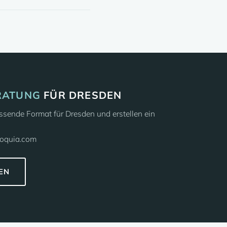
RATUNG
FÜR DRESDEN
sende Format für Dresden und erstellen ein
loquia.com
EN