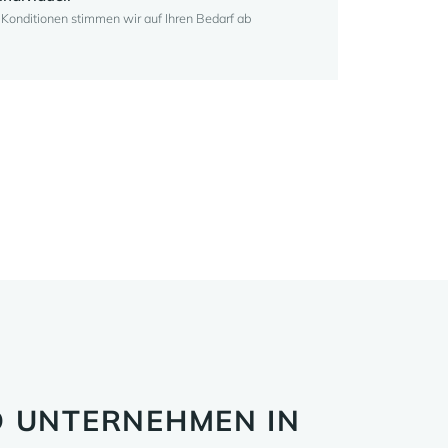
onditionen stimmen wir auf Ihren Bedarf ab
 UNTERNEHMEN IN