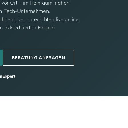
g vor Ort – im Reinraum-nahen
 im Tech-Unternehmen.
nen oder unterrichten live online;
m akkreditierten Eloquia-
BERATUNG ANFRAGEN
nExpert