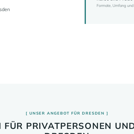
Formate, Umfang und K
esden
UNSER ANGEBOT FÜR DRESDEN
 FÜR PRIVATPERSONEN UND