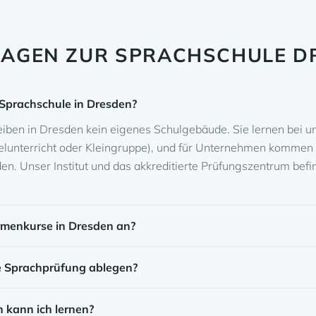
RAGEN ZUR SPRACHSCHULE D
 Sprachschule in Dresden?
reiben in Dresden kein eigenes Schulgebäude. Sie lernen bei 
elunterricht oder Kleingruppe), und für Unternehmen kommen 
den. Unser Institut und das akkreditierte Prüfungszentrum befi
irmenkurse in Dresden an?
e Sprachprüfung ablegen?
 kann ich lernen?