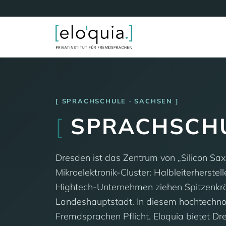
SPRACHSCHULE · SACHSEN
[
SPRACHSCH
Dresden ist das Zentrum von „Silicon Sa
Mikroelektronik-Cluster: Halbleiterherstel
Hightech-Unternehmen ziehen Spitzenkräf
Landeshauptstadt. In diesem hochtechno
Fremdsprachen Pflicht. Eloquia bietet D