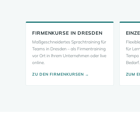
FIRMENKURSE IN DRESDEN
EINZ
Maßgeschneidertes Sprachtraining für
Flexibl
Teams in Dresden – als Firmentraining
für Ler
vor Ort in Ihrem Unternehmen oder live
Tempo 
online.
Bedarf.
ZU DEN FIRMENKURSEN →
ZUM E