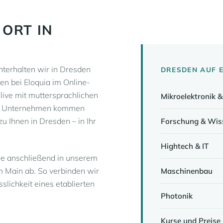
 ORT IN
terhalten wir in Dresden
DRESDEN AUF E
nen bei Eloquia im Online-
 live mit muttersprachlichen
Mikroelektronik &
Für Unternehmen kommen
zu Ihnen in Dresden – in Ihr
Forschung & Wis
Hightech & IT
 Sie anschließend in unserem
m Main ab. So verbinden wir
Maschinenbau
slichkeit eines etablierten
Photonik
Kurse und Preise 