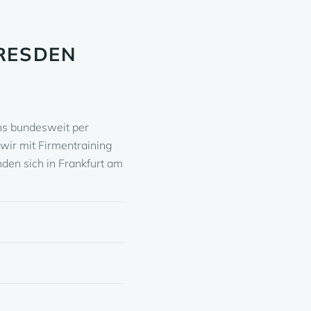
RESDEN
uns bundesweit per
wir mit Firmentraining
nden sich in Frankfurt am