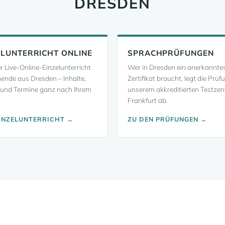
DRESDEN
ELUNTERRICHT ONLINE
SPRACHPRÜFUNGEN
er Live-Online-Einzelunterricht
Wer in Dresden ein anerkannte
nende aus Dresden – Inhalte,
Zertifikat braucht, legt die Prüf
und Termine ganz nach Ihrem
unserem akkreditierten Testzen
Frankfurt ab.
INZELUNTERRICHT →
ZU DEN PRÜFUNGEN →