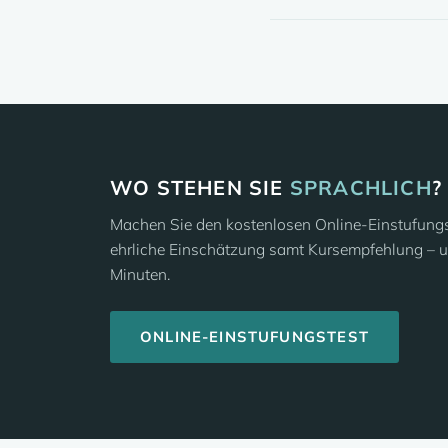
WO STEHEN SIE
SPRACHLICH
?
Machen Sie den kostenlosen Online-Einstufungst
ehrliche Einschätzung samt Kursempfehlung – u
Minuten.
ONLINE-EINSTUFUNGSTEST