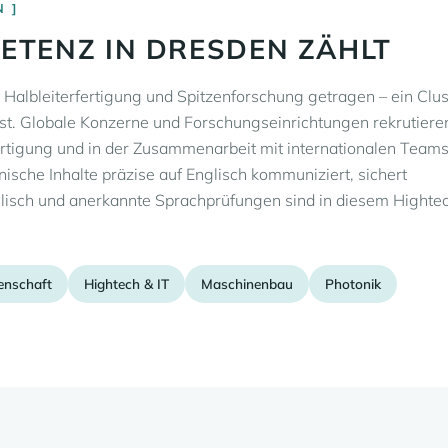
N
TENZ IN DRESDEN ZÄHLT
 Halbleiterfertigung und Spitzenforschung getragen – ein Clus
 ist. Globale Konzerne und Forschungseinrichtungen rekrutiere
ertigung und in der Zusammenarbeit mit internationalen Team
ische Inhalte präzise auf Englisch kommuniziert, sichert
lisch und anerkannte Sprachprüfungen sind in diesem Highte
enschaft
Hightech & IT
Maschinenbau
Photonik