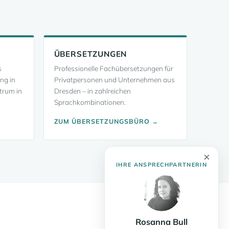
ÜBERSETZUNGEN
s
Professionelle Fachübersetzungen für
ung in
Privatpersonen und Unternehmen aus
trum in
Dresden – in zahlreichen
Sprachkombinationen.
ZUM ÜBERSETZUNGSBÜRO →
×
IHRE ANSPRECHPARTNERIN
Rosanna Bull