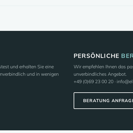
PERSÖNLICHE
BE
est und erhalten Sie eine
Wir empfehlen Ihnen das pas
nverbindlich und in wenigen
unverbindliches Angebot.
+49 (0)69 23 00 20 · info@e
BERATUNG ANFRAG