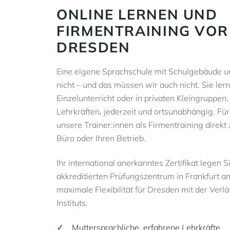
ONLINE LERNEN UND
FIRMENTRAINING VOR
DRESDEN
Eine eigene Sprachschule mit Schulgebäude un
nicht – und das müssen wir auch nicht. Sie ler
Einzelunterricht oder in privaten Kleingruppen,
Lehrkräften, jederzeit und ortsunabhängig. 
unsere Trainer:innen als Firmentraining direkt 
Büro oder Ihren Betrieb.
Ihr international anerkanntes Zertifikat legen
akkreditierten Prüfungszentrum in Frankfurt a
maximale Flexibilität für Dresden mit der Verläs
Instituts.
Muttersprachliche, erfahrene Lehrkräfte