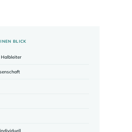
INEN BLICK
 Halbleiter
senschaft
individuell