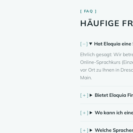
FAQ
HÄUFIGE F
Hat Eloquia eine
Ehrlich gesagt: Wir bet
Online-Sprachkurs (Einz
vor Ort zu Ihnen in Dres
Main.
Bietet Eloquia F
Wo kann ich ein
Welche Sprachen