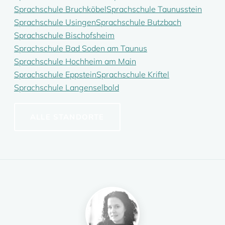
Sprachschule Bruchköbel
Sprachschule Taunusstein
Sprachschule Usingen
Sprachschule Butzbach
Sprachschule Bischofsheim
Sprachschule Bad Soden am Taunus
Sprachschule Hochheim am Main
Sprachschule Eppstein
Sprachschule Kriftel
Sprachschule Langenselbold
ALLE STANDORTE