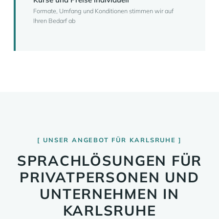
Formate, Umfang und Konditionen stimmen wir auf
Ihren Bedarf ab
UNSER ANGEBOT FÜR KARLSRUHE
SPRACHLÖSUNGEN FÜR
PRIVATPERSONEN UND
UNTERNEHMEN IN
KARLSRUHE