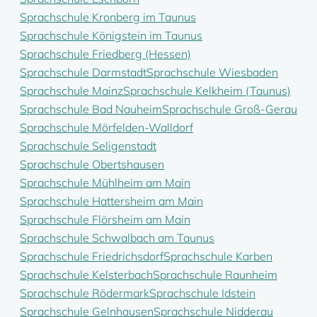
Sprachschule Kronberg im Taunus
Sprachschule Königstein im Taunus
Sprachschule Friedberg (Hessen)
Sprachschule Darmstadt
Sprachschule Wiesbaden
Sprachschule Mainz
Sprachschule Kelkheim (Taunus)
Sprachschule Bad Nauheim
Sprachschule Groß-Gerau
Sprachschule Mörfelden-Walldorf
Sprachschule Seligenstadt
Sprachschule Obertshausen
Sprachschule Mühlheim am Main
Sprachschule Hattersheim am Main
Sprachschule Flörsheim am Main
Sprachschule Schwalbach am Taunus
Sprachschule Friedrichsdorf
Sprachschule Karben
Sprachschule Kelsterbach
Sprachschule Raunheim
Sprachschule Rödermark
Sprachschule Idstein
Sprachschule Gelnhausen
Sprachschule Nidderau