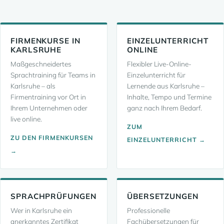
FIRMENKURSE IN
EINZELUNTERRICHT
KARLSRUHE
ONLINE
Maßgeschneidertes
Flexibler Live-Online-
Sprachtraining für Teams in
Einzelunterricht für
Karlsruhe – als
Lernende aus Karlsruhe –
Firmentraining vor Ort in
Inhalte, Tempo und Termine
Ihrem Unternehmen oder
ganz nach Ihrem Bedarf.
live online.
ZUM
ZU DEN FIRMENKURSEN
EINZELUNTERRICHT →
→
SPRACHPRÜFUNGEN
ÜBERSETZUNGEN
Wer in Karlsruhe ein
Professionelle
anerkanntes Zertifikat
Fachübersetzungen für