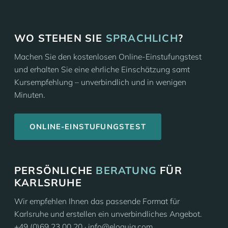
WO STEHEN SIE
SPRACHLICH
?
Machen Sie den kostenlosen Online-Einstufungstest
und erhalten Sie eine ehrliche Einschätzung samt
Kursempfehlung – unverbindlich und in wenigen
Minuten.
ONLINE-EINSTUFUNGSTEST
PERSÖNLICHE
BERATUNG
FÜR
KARLSRUHE
Wir empfehlen Ihnen das passende Format für
Karlsruhe und erstellen ein unverbindliches Angebot.
+49 (0)69 23 00 20 · info@eloquia.com