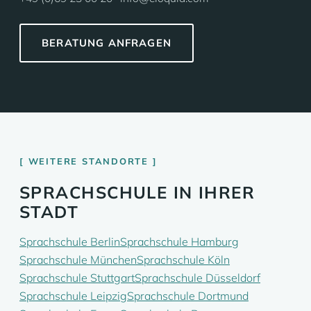
BERATUNG ANFRAGEN
WEITERE STANDORTE
SPRACHSCHULE IN IHRER
STADT
Sprachschule Berlin
Sprachschule Hamburg
Sprachschule München
Sprachschule Köln
Sprachschule Stuttgart
Sprachschule Düsseldorf
Sprachschule Leipzig
Sprachschule Dortmund