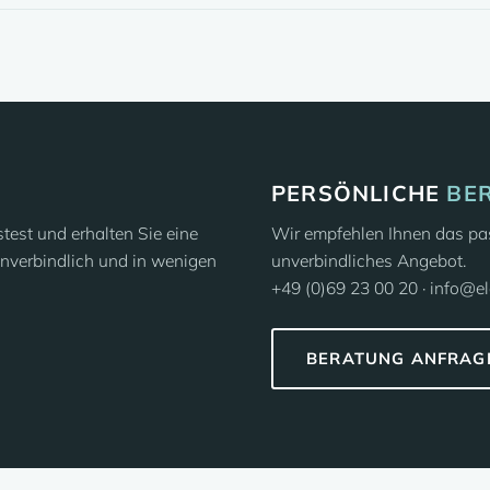
PERSÖNLICHE
BE
est und erhalten Sie eine
Wir empfehlen Ihnen das pas
nverbindlich und in wenigen
unverbindliches Angebot.
+49 (0)69 23 00 20 · info@e
BERATUNG ANFRAG