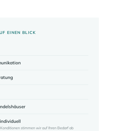
F EINEN BLICK
unikation
ratung
andelshäuser
individuell
onditionen stimmen wir auf Ihren Bedarf ab