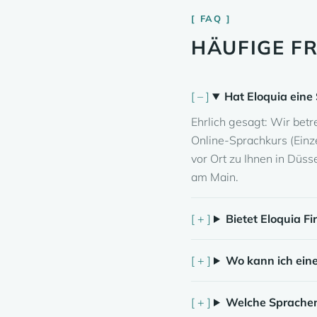
FAQ
HÄUFIGE F
Hat Eloquia eine
Ehrlich gesagt: Wir betr
Online-Sprachkurs (Einz
vor Ort zu Ihnen in Düss
am Main.
Bietet Eloquia F
Wo kann ich ein
Welche Sprachen