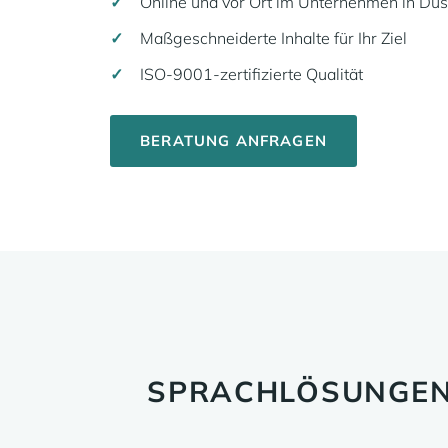
Online und vor Ort im Unternehmen in Düs
Maßgeschneiderte Inhalte für Ihr Ziel
ISO-9001-zertifizierte Qualität
BERATUNG ANFRAGEN
SPRACHLÖSUNGEN