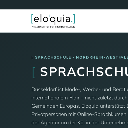
SPRACHSCHULE · NORDRHEIN-WESTFAL
[
SPRACHSCH
Düsseldorf ist Mode-, Werbe- und Berat
internationalem Flair – nicht zuletzt dur
Gemeinden Europas. Eloquia unterstützt
Privatpersonen mit Online-Sprachkursen s
der Agentur an der Kö, in der Unterneh