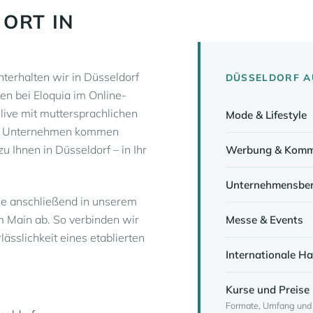
 ORT IN
terhalten wir in Düsseldorf
DÜSSELDORF AU
nen bei Eloquia im Online-
 live mit muttersprachlichen
Mode & Lifestyle
Für Unternehmen kommen
u Ihnen in Düsseldorf – in Ihr
Werbung & Komm
Unternehmensbe
 Sie anschließend in unserem
m Main ab. So verbinden wir
Messe & Events
lässlichkeit eines etablierten
Internationale H
Kurse und Preise 
Formate, Umfang und K