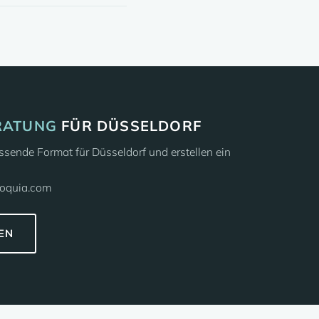
RATUNG
FÜR DÜSSELDORF
sende Format für Düsseldorf und erstellen ein
loquia.com
EN