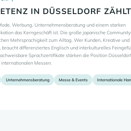
TENZ IN DÜSSELDORF ZÄHL
on Mode, Werbung, Unternehmensberatung und einem starken
ation das Kerngeschäft ist. Die große japanische Community
chen Mehrsprachigkeit zum Alltag. Wer Kunden, Kreative und
braucht differenziertes Englisch und interkulturelles Feingefü
hweisbare Sprachzertifikate stärken die Position Düsseldor
 internationalen Messen.
Unternehmensberatung
Messe & Events
Internationale Ha