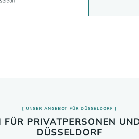
seldorf
UNSER ANGEBOT FÜR DÜSSELDORF
 FÜR PRIVATPERSONEN UND
DÜSSELDORF