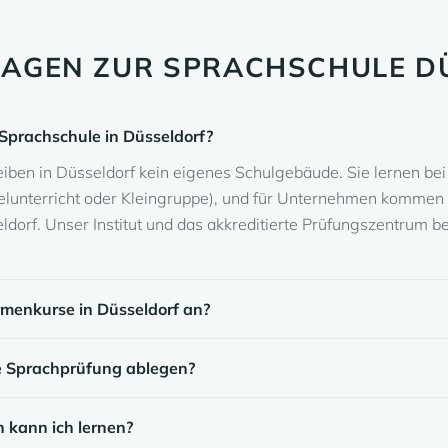
RAGEN ZUR SPRACHSCHULE D
 Sprachschule in Düsseldorf?
eiben in Düsseldorf kein eigenes Schulgebäude. Sie lernen be
elunterricht oder Kleingruppe), und für Unternehmen kommen 
eldorf. Unser Institut und das akkreditierte Prüfungszentrum be
irmenkurse in Düsseldorf an?
e Sprachprüfung ablegen?
 kann ich lernen?