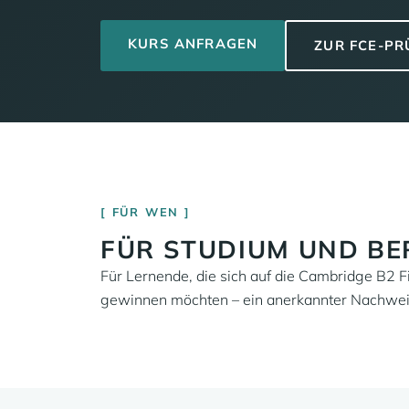
KURS ANFRAGEN
ZUR FCE-P
FÜR WEN
FÜR STUDIUM UND BE
Für Lernende, die sich auf die Cambridge B2 Fi
gewinnen möchten – ein anerkannter Nachweis 