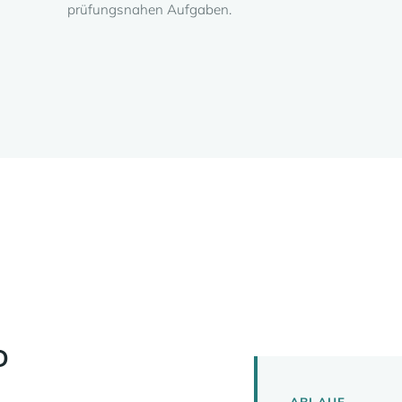
prüfungsnahen Aufgaben.
D
ABLAUF