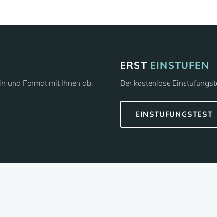
ERST
EINSTUFEN
in und Format mit Ihnen ab.
Der kostenlose Einstufungste
EINSTUFUNGSTEST