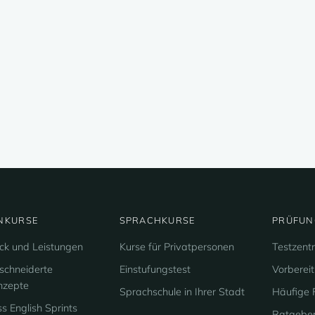
NKURSE
SPRACHKURSE
PRÜFUN
ick und Leistungen
Kurse für Privatpersonen
Testzent
chneiderte
Einstufungstest
Vorberei
nzepte
Sprachschule in Ihrer Stadt
Häufige 
s English Sprints
Ratgebe