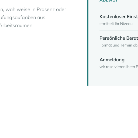
en, wahlweise in Präsenz oder
Kostenloser Eins
Prüfungsaufgaben aus
ermittelt Ihr Niveau
Arbeitsräumen.
Persönliche Bera
Format und Termin a
Anmeldung
wir reservieren Ihren P