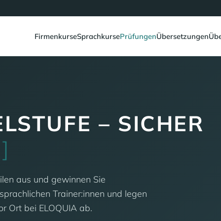
Firmenkurse
Sprachkurse
Prüfungen
Übersetzungen
Übe
LSTUFE – SICHER
T
]
eilen aus und gewinnen Sie
rsprachlichen Trainer:innen und legen
or Ort bei ELOQUIA ab.