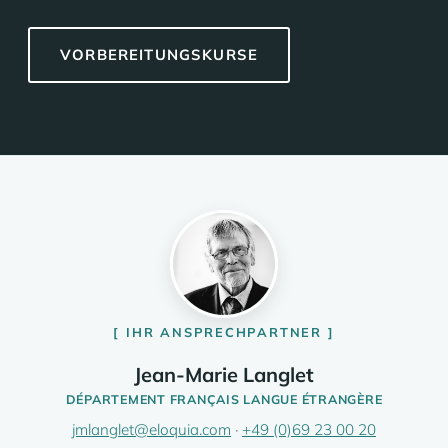
VORBEREITUNGSKURSE
IHR ANSPRECHPARTNER
Jean-Marie Langlet
DÉPARTEMENT FRANÇAIS LANGUE ÉTRANGÈRE
jmlanglet@eloquia.com
·
+49 (0)69 23 00 20