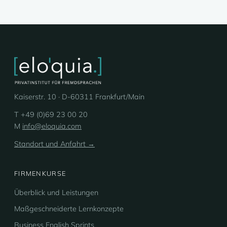
Kaiserstr. 10 · D-60311 Frankfurt/Main
T +49 (0)69 23 00 20
M
info@eloquia.com
Standort und Anfahrt →
FIRMENKURSE
Überblick und Leistungen
Maßgeschneiderte Lernkonzepte
Business English Sprints