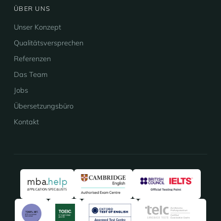
ÜBER UNS
Unser Konzept
Qualitätsversprechen
Referenzen
Das Team
Jobs
Übersetzungsbüro
Kontakt