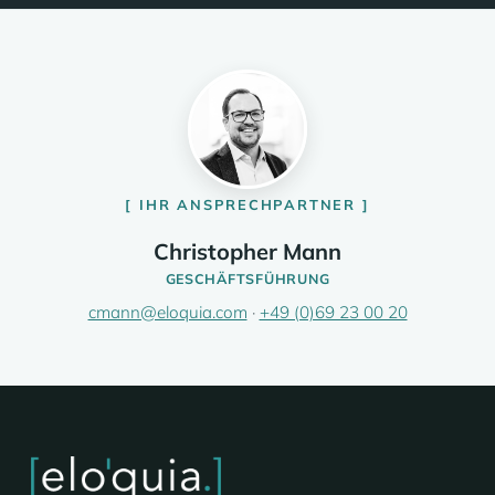
IHR ANSPRECHPARTNER
Christopher Mann
GESCHÄFTSFÜHRUNG
cmann@eloquia.com
·
+49 (0)69 23 00 20