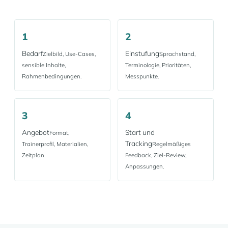
1
2
Bedarf
Einstufung
Zielbild, Use-Cases,
Sprachstand,
sensible Inhalte,
Terminologie, Prioritäten,
Rahmenbedingungen.
Messpunkte.
3
4
Angebot
Start und
Format,
Tracking
Trainerprofil, Materialien,
Regelmäßiges
Zeitplan.
Feedback, Ziel-Review,
Anpassungen.