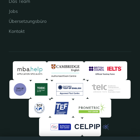
Das Team
Jobs
Übersetzungsbüro
Kontakt