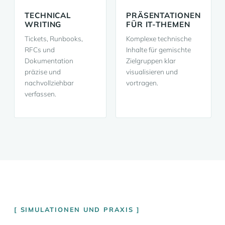
TECHNICAL
PRÄSENTATIONEN
WRITING
FÜR IT-THEMEN
Tickets, Runbooks,
Komplexe technische
RFCs und
Inhalte für gemischte
Dokumentation
Zielgruppen klar
präzise und
visualisieren und
nachvollziehbar
vortragen.
verfassen.
SIMULATIONEN UND PRAXIS