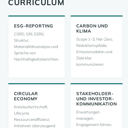
CURRICULUM
ESG-REPORTING
CARBON UND
KLIMA
CSRD, GRI, ESRS;
Scope 1–3, Net-Zero,
Struktur,
Reduktionspfade;
Materialitätsanalyse und
Emissionsdaten und
Sprache von
Ziele klar
Nachhaltigkeitsberichten.
kommunizieren.
CIRCULAR
STAKEHOLDER-
ECONOMY
UND INVESTOR-
KOMMUNIKATION
Kreislaufwirtschaft,
Erwartungen
Lifecycle,
managen,
Ressourceneffizienz;
Engagement führen,
Initiativen überzeugend