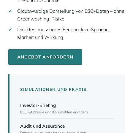
1–3 und Taxonomie
Glaubwürdige Darstellung von ESG-Daten – ohne
Greenwashing-Risiko
Direktes, messbares Feedback zu Sprache,
Klarheit und Wirkung
ANGEBOT ANFORDERN
SIMULATIONEN UND PRAXIS
Investor-Briefing
ESG-Strategie und Kennzahlen erläutern
Audit und Assurance
Datenqualität und Methodik verteidigen