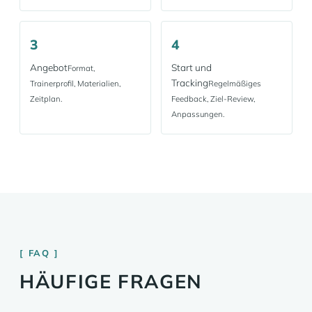
3
4
Angebot
Start und
Format,
Tracking
Trainerprofil, Materialien,
Regelmäßiges
Zeitplan.
Feedback, Ziel-Review,
Anpassungen.
FAQ
HÄUFIGE FRAGEN