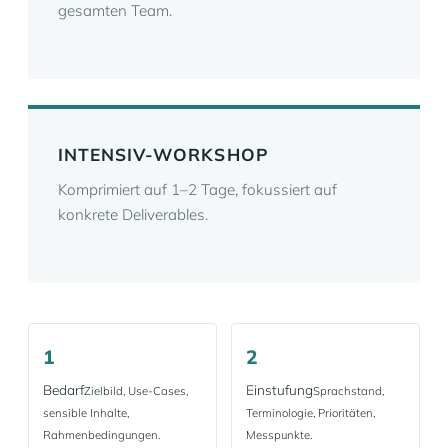
gesamten Team.
INTENSIV-WORKSHOP
Komprimiert auf 1–2 Tage, fokussiert auf
konkrete Deliverables.
1
2
Bedarf
Einstufung
Zielbild, Use-Cases,
Sprachstand,
sensible Inhalte,
Terminologie, Prioritäten,
Rahmenbedingungen.
Messpunkte.