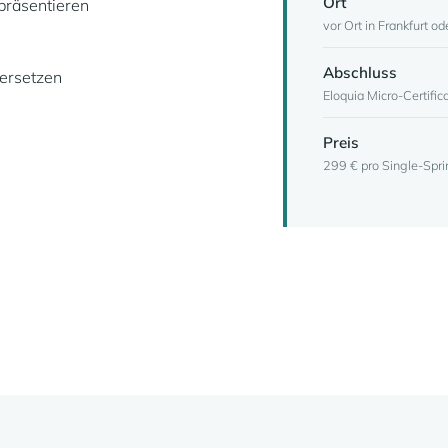
Ort
 präsentieren
vor Ort in Frankfurt od
Abschluss
bersetzen
Eloquia Micro-Certific
Preis
299 € pro Single-Spri