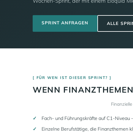
Wochen-Sprint, der mit einem Eloquia Mic
SPRINT ANFRAGEN
ALLE SPR
FÜR WEN IST DIESER SPRINT?
WENN FINANZTHEMEN 
Finanziell
Fach- und Führungskräfte auf C1-Niveau 
Einzelne Berufstätige, die Finanzthemen k