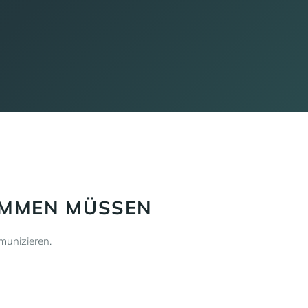
OMMEN MÜSSEN
munizieren.