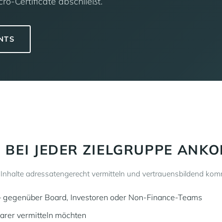
ro-Certificate abschließt.
INTS
BEI JEDER ZIELGRUPPE ANK
e Inhalte adressatengerecht vermitteln und vertrauensbildend kom
– gegenüber Board, Investoren oder Non-Finance-Teams
larer vermitteln möchten