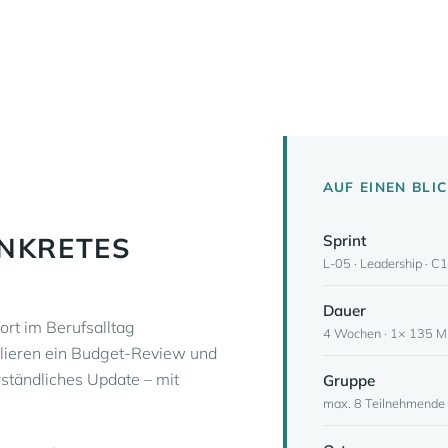
AUF EINEN BLI
ONKRETES
Sprint
L-05 · Leadership · C1
Dauer
ort im Berufsalltag
4 Wochen · 1× 135 M
ulieren ein Budget-Review und
rständliches Update – mit
Gruppe
max. 8 Teilnehmende