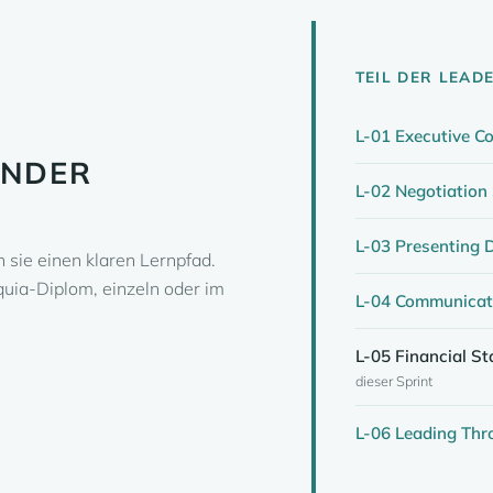
TEIL DER LEAD
L-01 Executive C
ANDER
L-02 Negotiation 
L-03 Presenting D
 sie einen klaren Lernpfad.
quia-Diplom, einzeln oder im
L-04 Communicati
L-05 Financial S
dieser Sprint
L-06 Leading Th